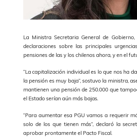
La Ministra Secretaria General de Gobierno
declaraciones sobre las principales urgenci
pensiones de las y los chilenos ahora, y en el fut
“La capitalización individual es lo que nos ha
la pensión es muy baja”, sostuvo la ministra, a
mantienen una pensión de 250.000 que tampoco
el Estado serían aún más bajas.
“Para aumentar esa PGU vamos a requerir más
solo de los que tienen más”, declaró la secr
aprobar prontamente el Pacto Fiscal.