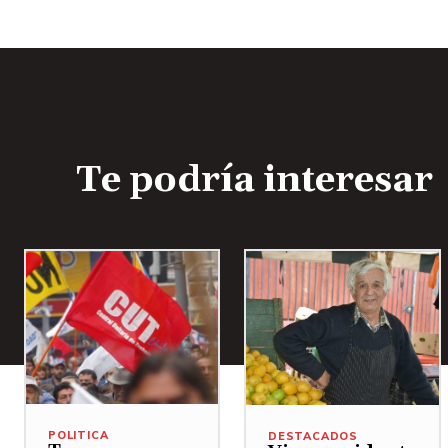
o
Te podría interesar
POLITICA
DESTACADOS