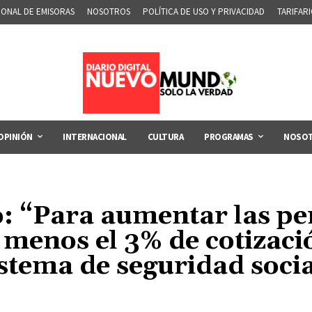
IONAL DE EMISORAS
NOSOTROS
POLÍTICA DE USO Y PRIVACIDAD
TARIFAR
OPINIÓN
INTERNACIONAL
CULTURA
PROGRAMAS
NOSO
o: “Para aumentar las pe
 menos el 3% de cotizació
istema de seguridad socia