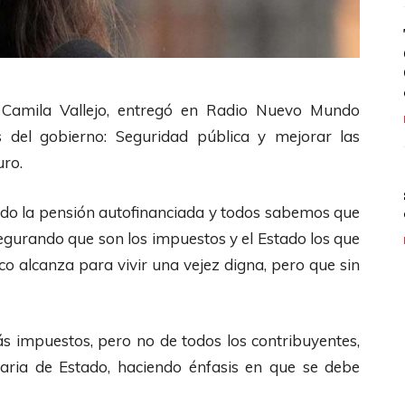
, Camila Vallejo, entregó en Radio Nuevo Mundo
as del gobierno: Seguridad pública y mejorar las
uro.
 dado la pensión autofinanciada y todos sabemos que
segurando que son los impuestos y el Estado los que
 alcanza para vivir una vejez digna, pero que sin
 impuestos, pero no de todos los contribuyentes,
etaria de Estado, haciendo énfasis en que se debe