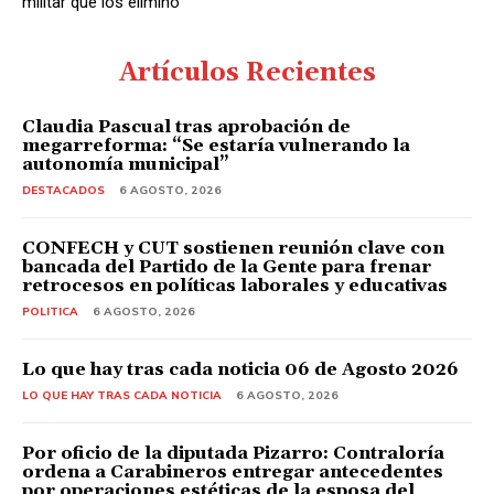
militar que los eliminó
Artículos Recientes
Claudia Pascual tras aprobación de
megarreforma: “Se estaría vulnerando la
autonomía municipal”
DESTACADOS
6 AGOSTO, 2026
CONFECH y CUT sostienen reunión clave con
bancada del Partido de la Gente para frenar
retrocesos en políticas laborales y educativas
POLITICA
6 AGOSTO, 2026
Lo que hay tras cada noticia 06 de Agosto 2026
LO QUE HAY TRAS CADA NOTICIA
6 AGOSTO, 2026
Por oficio de la diputada Pizarro: Contraloría
ordena a Carabineros entregar antecedentes
por operaciones estéticas de la esposa del