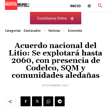
INICIO
Escúchanos Online
Categorias:
Destacados
Noticias
Economía
Acuerdo nacional del
Litio: Se explotará hasta
2060, con presencia de
Codelco, SQM y
comunidades aledañas
28 DICIEMBRE, 2023