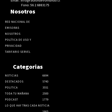
Email : info@radionuevomundo.cl
Fono: 56 2 6883175
Nosotros
RED NACIONAL DE
EMISORAS
NOSOTROS
POLÍTICA DE USO Y
PRIVACIDAD
TARIFARIO SERVEL
Categorias
NOTICIAS
6694
DESTACADOS
5740
POLITICA
3551
TODA TU MAÑANA
2500
PODCAST
1779
LO QUE HAY TRAS CADA NOTICIA
1665