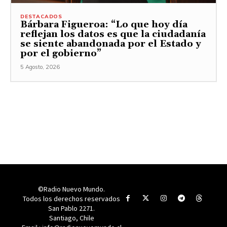
DESTACADOS
Bárbara Figueroa: “Lo que hoy día
reflejan los datos es que la ciudadanía
se siente abandonada por el Estado y
por el gobierno”
5 Agosto, 2026
©Radio Nuevo Mundo.
Todos los derechos reservados
San Pablo 2271.
Santiago, Chile