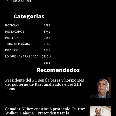
TARIFARIO SERVEL
Categorias
NOTICIAS
6697
DESTACADOS
5741
POLITICA
3553
TODA TU MAÑANA
2502
PODCAST
1781
LO QUE HAY TRAS CADA NOTICIA
1665
Recomendados
Presidente del PC señala bases y horizontes
del gobierno de Kast analizados en el XIII
Pleno
Senador Núñez cuestionó protocolo Quirtoz-
Walker-Gahona: “Pretenden usar la