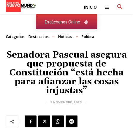
INICIO
Escúchanos Online
Categorias:
Destacados
Noticias
Politica
Senadora Pascual asegura
que propuesta de
Constitución “está hecha
para afianzar las cosas
injustas”
9 NOVIEMBRE, 2023