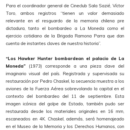
Para el coordinador general de Cineclub Sala Sazié, Víctor
Toro, ambos registros “tienen un valor demasiado
relevante en el resguardo de la memoria chilena pre
dictadura, tanto el bombardeo a La Moneda como el
ejercicio cotidiano de la Brigada Ramona Parra que dan
cuenta de instantes claves de nuestra historia”.
“Los Hawker Hunter bombardean el palacio de La
Moneda”
(1973) corresponde a una pieza clave del
imaginario visual del país. Registrada y supervisada su
restauración por Pedro Chaskel, la secuencia muestra a los
aviones de la Fuerza Aérea sobrevolando la capital en el
contexto del bombardeo del 11 de septiembre. Esta
imagen icónica del golpe de Estado, también pudo ser
restaurada desde los materiales originales en 16 mm,
escaneados en 4K. Chaskel, además, será homenajeado
en el Museo de la Memoria y los Derechos Humanos, con