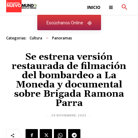
INICIO
Escúchanos Online
Categorias:
Cultura
Panoramas
Se estrena versión
restaurada de filmación
del bombardeo a La
Moneda y documental
sobre Brigada Ramona
Parra
29 NOVIEMBRE, 2023