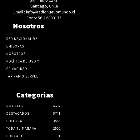
Santiago, Chile
Email : info@radionuevomundo.cl
Fono: 56 2 6883175
Nosotros
RED NACIONAL DE
EMISORAS
NOSOTROS
POLÍTICA DE USO Y
PRIVACIDAD
TARIFARIO SERVEL
Categorias
NOTICIAS
6697
DESTACADOS
5741
POLITICA
3553
TODA TU MAÑANA
2502
PODCAST
1781