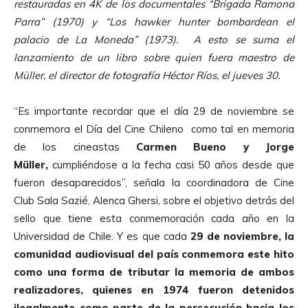
restauradas en 4K de los documentales “Brigada Ramona
Parra” (1970) y “Los hawker hunter bombardean el
palacio de La Moneda” (1973). A esto se suma el
lanzamiento de un libro sobre quien fuera maestro de
Müller, el director de fotografía Héctor Ríos, el jueves 30.
“Es importante recordar que el día 29 de noviembre se
conmemora el Día del Cine Chileno como tal en memoria
de los cineastas
Carmen Bueno y Jorge
Müller,
cumpliéndose a la fecha casi 50 años desde que
fueron desaparecidos”, señala la coordinadora de Cine
Club Sala Sazié, Alenca Ghersi, sobre el objetivo detrás del
sello que tiene esta conmemoración cada año en la
Universidad de Chile. Y es que cada
29 de noviembre, la
comunidad audiovisual del país conmemora este hito
como una forma de tributar la memoria de ambos
realizadores, quienes en 1974 fueron detenidos
ilegalmente como parte de la persecución hacia los