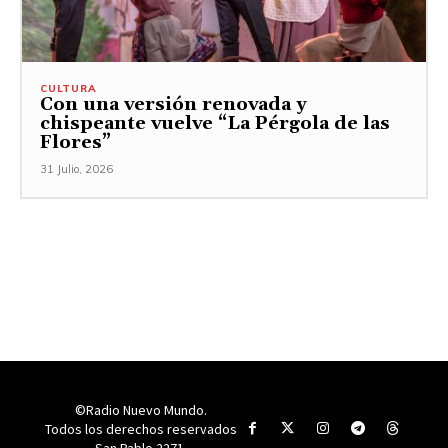
CULTURA
Con una versión renovada y
chispeante vuelve “La Pérgola de las
Flores”
31 Julio, 2026
©Radio Nuevo Mundo.
Todos los derechos reservados
San Pablo 2271.