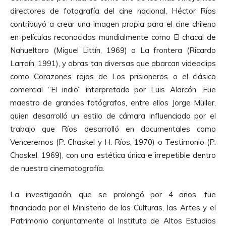
directores de fotografía del cine nacional, Héctor Ríos
contribuyó a crear una imagen propia para el cine chileno
en películas reconocidas mundialmente como El chacal de
Nahueltoro (Miguel Littín, 1969) o La frontera (Ricardo
Larraín, 1991), y obras tan diversas que abarcan videoclips
como Corazones rojos de Los prisioneros o el clásico
comercial “El indio” interpretado por Luis Alarcón. Fue
maestro de grandes fotógrafos, entre ellos Jorge Müller,
quien desarrolló un estilo de cámara influenciado por el
trabajo que Ríos desarrolló en documentales como
Venceremos (P. Chaskel y H. Ríos, 1970) o Testimonio (P.
Chaskel, 1969), con una estética única e irrepetible dentro
de nuestra cinematografía.
La investigación, que se prolongó por 4 años, fue
financiada por el Ministerio de las Culturas, las Artes y el
Patrimonio conjuntamente al Instituto de Altos Estudios