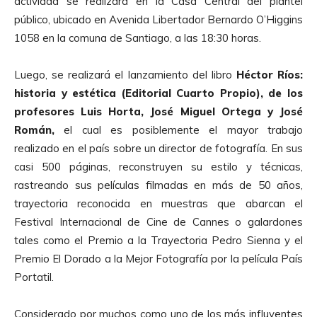
actividad se realizará en la Casa Central del plantel
público, ubicado en Avenida Libertador Bernardo O’Higgins
1058 en la comuna de Santiago, a las 18:30 horas.
Luego, se realizará el lanzamiento del libro
Héctor Ríos:
historia y estética (Editorial Cuarto Propio), de los
profesores Luis Horta, José Miguel Ortega y José
Román,
el cual es posiblemente el mayor trabajo
realizado en el país sobre un director de fotografía. En sus
casi 500 páginas, reconstruyen su estilo y técnicas,
rastreando sus películas filmadas en más de 50 años,
trayectoria reconocida en muestras que abarcan el
Festival Internacional de Cine de Cannes o galardones
tales como el Premio a la Trayectoria Pedro Sienna y el
Premio El Dorado a la Mejor Fotografía por la película País
Portatil.
Considerado por muchos como uno de los más influyentes