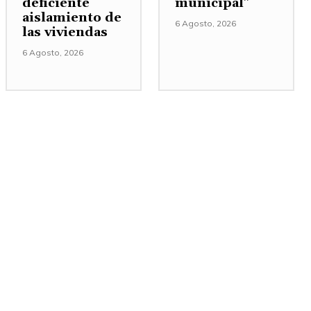
deficiente
municipal”
aislamiento de
6 Agosto, 2026
las viviendas
6 Agosto, 2026