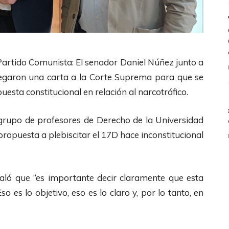
 Partido Comunista: El senador Daniel Núñez junto a
tregaron una carta a la Corte Suprema para que se
uesta constitucional en relación al narcotráfico.
grupo de profesores de Derecho de la Universidad
ropuesta a plebiscitar el 17D hace inconstitucional
ñaló que “es importante decir claramente que esta
so es lo objetivo, eso es lo claro y, por lo tanto, en