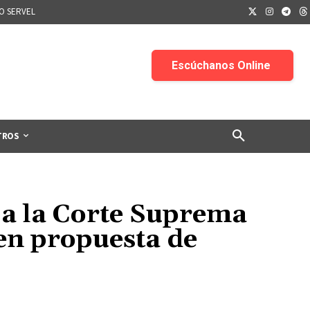
IO SERVEL
TROS
a la Corte Suprema
 en propuesta de