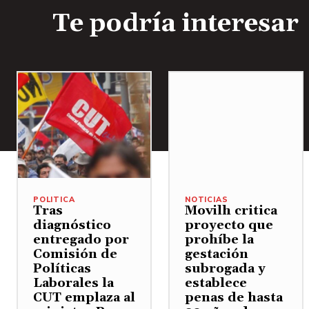
Te podría interesar
POLITICA
NOTICIAS
Tras
Movilh critica
diagnóstico
proyecto que
entregado por
prohíbe la
Comisión de
gestación
Políticas
subrogada y
Laborales la
establece
CUT emplaza al
penas de hasta