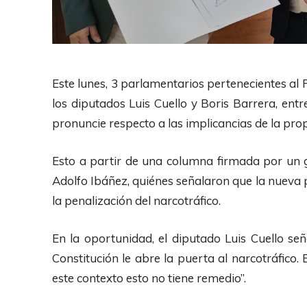
Este lunes, 3 parlamentarios pertenecientes al
los diputados Luis Cuello y Boris Barrera, en
pronuncie respecto a las implicancias de la prop
Esto a partir de una columna firmada por un 
Adolfo Ibáñez, quiénes señalaron que la nueva p
la penalización del narcotráfico.
En la oportunidad, el diputado Luis Cuello se
Constitución le abre la puerta al narcotráfico. E
este contexto esto no tiene remedio”.