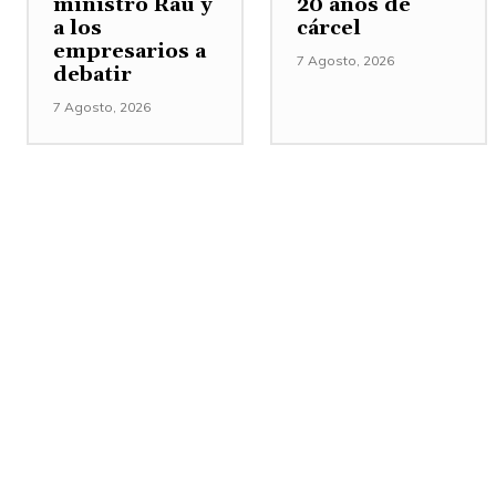
ministro Rau y
20 años de
a los
cárcel
empresarios a
7 Agosto, 2026
debatir
7 Agosto, 2026