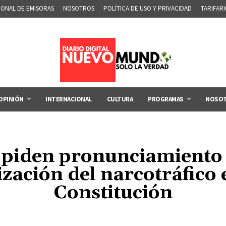
IONAL DE EMISORAS
NOSOTROS
POLÍTICA DE USO Y PRIVACIDAD
TARIFAR
OPINIÓN
INTERNACIONAL
CULTURA
PROGRAMAS
NOSO
 piden pronunciamiento 
zación del narcotráfico
Constitución