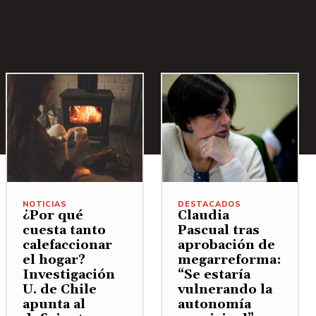
NOTICIAS
DESTACADOS
¿Por qué
Claudia
cuesta tanto
Pascual tras
calefaccionar
aprobación de
el hogar?
megarreforma:
Investigación
“Se estaría
U. de Chile
vulnerando la
apunta al
autonomía