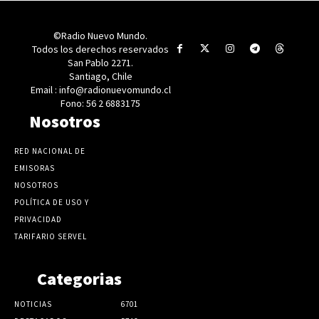
©Radio Nuevo Mundo.
Todos los derechos reservados
San Pablo 2271.
Santiago, Chile
Email : info@radionuevomundo.cl
Fono: 56 2 6883175
Nosotros
RED NACIONAL DE
EMISORAS
NOSOTROS
POLÍTICA DE USO Y
PRIVACIDAD
TARIFARIO SERVEL
Categorias
NOTICIAS
6701