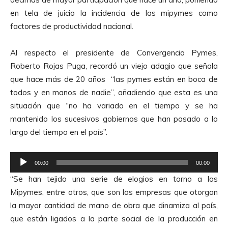
en tela de juicio la incidencia de las mipymes como
factores de productividad nacional.
Al respecto el presidente de Convergencia Pymes,
Roberto Rojas Puga, recordó un viejo adagio que señala
que hace más de 20 años “las pymes están en boca de
todos y en manos de nadie”, añadiendo que esta es una
situación que “no ha variado en el tiempo y se ha
mantenido los sucesivos gobiernos que han pasado a lo
largo del tiempo en el país”.
R
00:00
00:00
e
“Se han tejido una serie de elogios en torno a las
p
Mipymes, entre otros, que son las empresas que otorgan
r
la mayor cantidad de mano de obra que dinamiza al país,
o
que están ligados a la parte social de la producción en
d