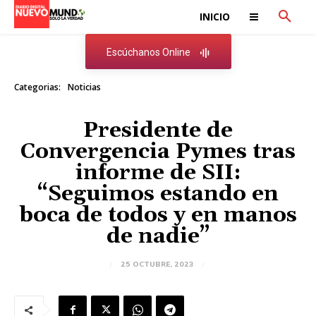
INICIO
Escúchanos Online
Categorias:
Noticias
Presidente de
Convergencia Pymes tras
informe de SII:
“Seguimos estando en
boca de todos y en manos
de nadie”
25 OCTUBRE, 2023