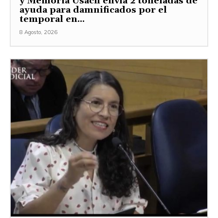
y Memoria Usach envía 2 toneladas de
ayuda para damnificados por el
temporal en...
8 Agosto, 2026