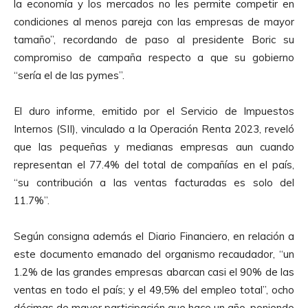
la economía y los mercados no les permite competir en
condiciones al menos pareja con las empresas de mayor
tamaño”, recordando de paso al presidente Boric su
compromiso de campaña respecto a que su gobierno
“sería el de las pymes”.
El duro informe, emitido por el Servicio de Impuestos
Internos (SII), vinculado a la Operación Renta 2023, reveló
que las pequeñas y medianas empresas aun cuando
representan el 77.4% del total de compañías en el país,
“su contribución a las ventas facturadas es solo del
11.7%”.
Según consigna además el Diario Financiero, en relación a
este documento emanado del organismo recaudador, “un
1.2% de las grandes empresas abarcan casi el 90% de las
ventas en todo el país; y el 49,5% del empleo total”, ocho
décimas de mayor participación que hace un año, poniendo