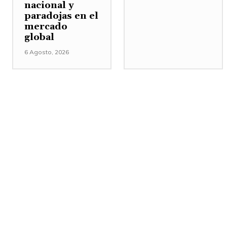
nacional y
paradojas en el
mercado
global
6 Agosto, 2026