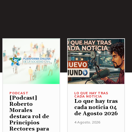
PODCAST
LO QUE HAY TRAS
CADA NOTICIA
[Podcast]
Lo que hay tras
Roberto
cada noticia 04
Morales
de Agosto 2026
destaca rol de
Principios
4 Agosto, 2026
Rectores para