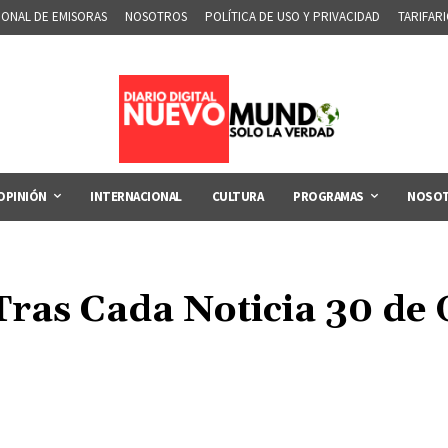
IONAL DE EMISORAS
NOSOTROS
POLÍTICA DE USO Y PRIVACIDAD
TARIFAR
OPINIÓN
INTERNACIONAL
CULTURA
PROGRAMAS
NOSO
ras Cada Noticia 30 de