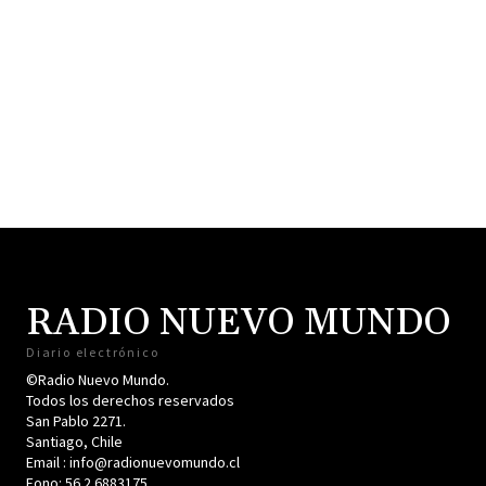
RADIO NUEVO MUNDO
Diario electrónico
©Radio Nuevo Mundo.
Todos los derechos reservados
San Pablo 2271.
Santiago, Chile
Email : info@radionuevomundo.cl
Fono: 56 2 6883175