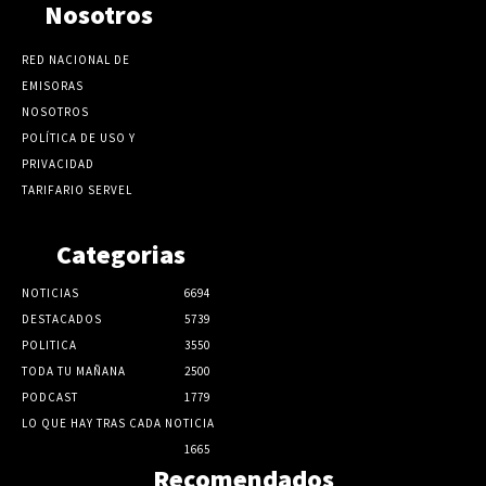
Nosotros
RED NACIONAL DE
EMISORAS
NOSOTROS
POLÍTICA DE USO Y
PRIVACIDAD
TARIFARIO SERVEL
Categorias
NOTICIAS
6694
DESTACADOS
5739
POLITICA
3550
TODA TU MAÑANA
2500
PODCAST
1779
LO QUE HAY TRAS CADA NOTICIA
1665
Recomendados