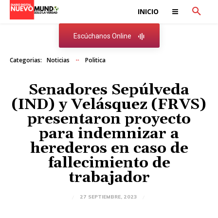
INICIO
Escúchanos Online
Categorias:
Noticias
Politica
Senadores Sepúlveda
(IND) y Velásquez (FRVS)
presentaron proyecto
para indemnizar a
herederos en caso de
fallecimiento de
trabajador
27 SEPTIEMBRE, 2023