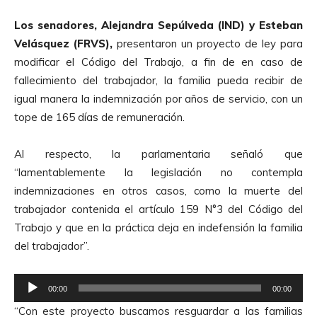
Los senadores, Alejandra Sepúlveda (IND) y Esteban
Velásquez (FRVS),
presentaron un proyecto de ley para
modificar el Código del Trabajo, a fin de en caso de
fallecimiento del trabajador, la familia pueda recibir de
igual manera la indemnización por años de servicio, con un
tope de 165 días de remuneración.
Al respecto, la parlamentaria señaló que
“lamentablemente la legislación no contempla
indemnizaciones en otros casos, como la muerte del
trabajador contenida el artículo 159 N°3 del Código del
Trabajo y que en la práctica deja en indefensión la familia
del trabajador”.
R
00:00
00:00
e
“Con este proyecto buscamos resguardar a las familias