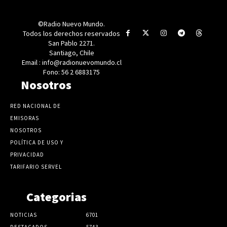
©Radio Nuevo Mundo.
Todos los derechos reservados
San Pablo 2271.
Santiago, Chile
Email : info@radionuevomundo.cl
Fono: 56 2 6883175
Nosotros
RED NACIONAL DE
EMISORAS
NOSOTROS
POLÍTICA DE USO Y
PRIVACIDAD
TARIFARIO SERVEL
Categorias
NOTICIAS
6701
DESTACADOS
5743