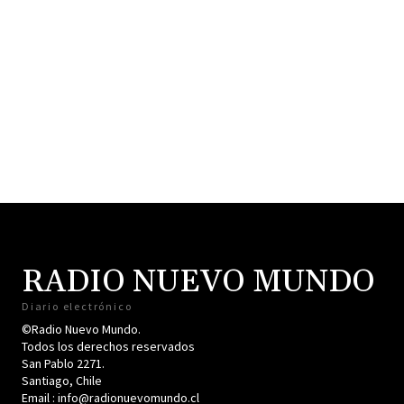
RADIO NUEVO MUNDO
Diario electrónico
©Radio Nuevo Mundo.
Todos los derechos reservados
San Pablo 2271.
Santiago, Chile
Email : info@radionuevomundo.cl