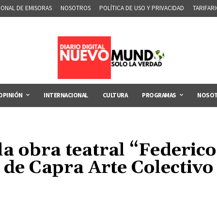
IONAL DE EMISORAS
NOSOTROS
POLÍTICA DE USO Y PRIVACIDAD
TARIFAR
OPINIÓN
INTERNACIONAL
CULTURA
PROGRAMAS
NOSO
la obra teatral “Federic
de Capra Arte Colectivo