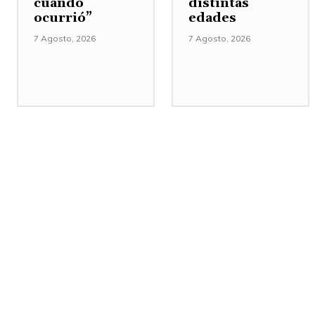
cuando
distintas
ocurrió”
edades
7 Agosto, 2026
7 Agosto, 2026