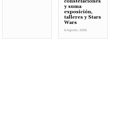
constelaciones
y suma
exposición,
talleres y Stars
Wars
6 Agosto, 2026