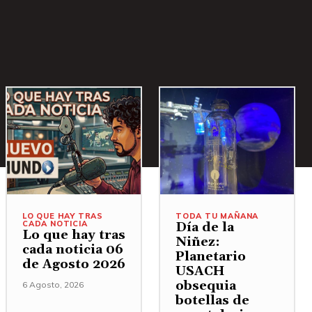
LO QUE HAY TRAS
TODA TU MAÑANA
CADA NOTICIA
Día de la
Lo que hay tras
Niñez:
cada noticia 06
Planetario
de Agosto 2026
USACH
obsequia
6 Agosto, 2026
botellas de