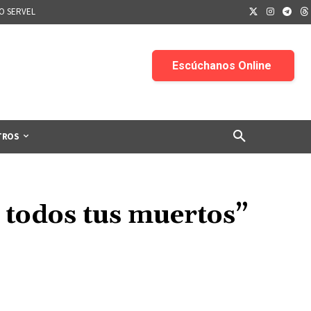
IO SERVEL
TROS
o todos tus muertos”