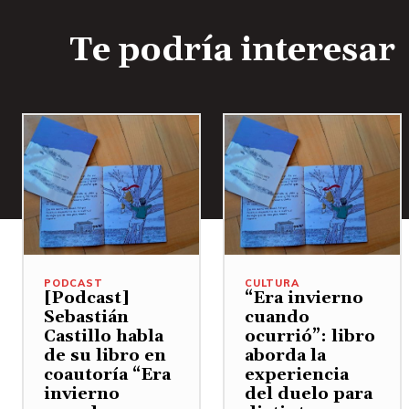
Te podría interesar
PODCAST
CULTURA
[Podcast]
“Era invierno
Sebastián
cuando
Castillo habla
ocurrió”: libro
de su libro en
aborda la
coautoría “Era
experiencia
invierno
del duelo para