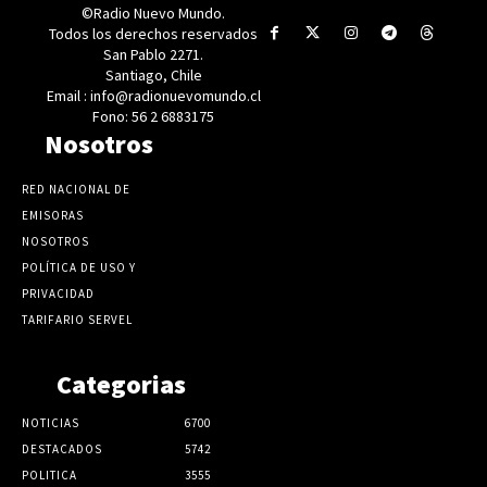
©Radio Nuevo Mundo.
Todos los derechos reservados
San Pablo 2271.
Santiago, Chile
Email : info@radionuevomundo.cl
Fono: 56 2 6883175
Nosotros
RED NACIONAL DE
EMISORAS
NOSOTROS
POLÍTICA DE USO Y
PRIVACIDAD
TARIFARIO SERVEL
Categorias
NOTICIAS
6700
DESTACADOS
5742
POLITICA
3555