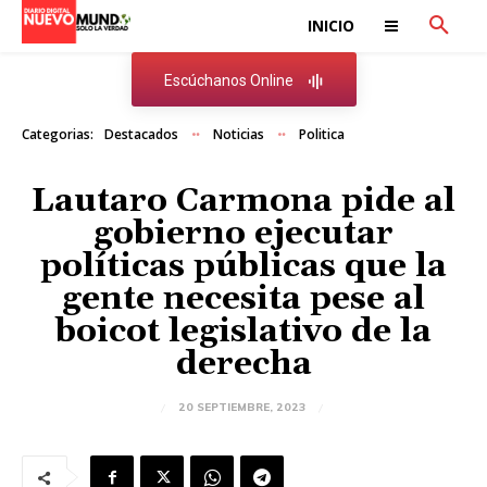
INICIO
Escúchanos Online
Categorias:
Destacados
Noticias
Politica
Lautaro Carmona pide al
gobierno ejecutar
políticas públicas que la
gente necesita pese al
boicot legislativo de la
derecha
20 SEPTIEMBRE, 2023