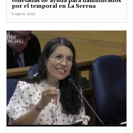
toneladas de ayuda para damnificados
por el temporal en La Serena
8 Agosto, 2026