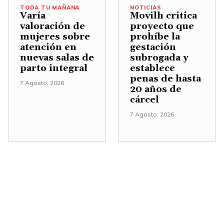
TODA TU MAÑANA
NOTICIAS
Varía
Movilh critica
valoración de
proyecto que
mujeres sobre
prohíbe la
atención en
gestación
nuevas salas de
subrogada y
parto integral
establece
penas de hasta
7 Agosto, 2026
20 años de
cárcel
7 Agosto, 2026