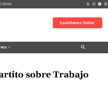
IO SERVEL
TROS
artito sobre Trabajo