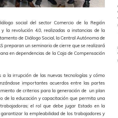
diálogo social del sector Comercio de la Región
y la revolución 4.0, realizadas a instancias de la
rtamento de Diálogo Social, la Central Autónoma de
 preparan un seminario de cierre que se realizará
añana en dependencias de la Caja de Compensación
s a la irrupción de las nuevas tecnologías y cómo
anzándose importantes acuerdos entre las partes
imiento de criterios para la generación de un plan
llo de la educación y capacitación que permita una
 trabajadoras; el rol que debe jugar Estado en la
 garantizar la empleabilidad de los trabajadores y