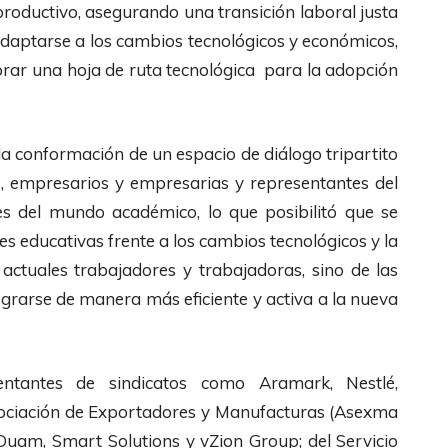
roductivo, asegurando una transición laboral justa
 adaptarse a los cambios tecnológicos y económicos,
orar una hoja de ruta tecnológica para la adopción
 la conformación de un espacio de diálogo tripartito
s, empresarios y empresarias y representantes del
es del mundo académico, lo que posibilitó que se
nes educativas frente a los cambios tecnológicos y la
actuales trabajadores y trabajadoras, sino de las
rarse de manera más eficiente y activa a la nueva
ntantes de sindicatos como Aramark, Nestlé,
sociación de Exportadores y Manufacturas (Asexma
Duam, Smart Solutions y vZion Group; del Servicio