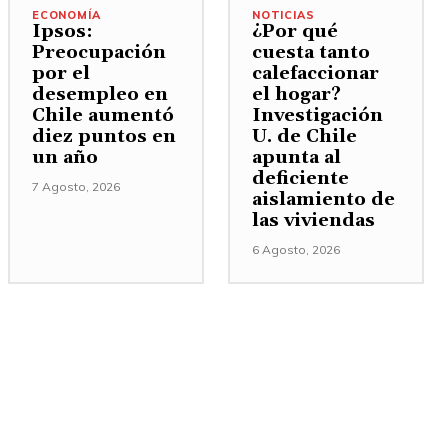
ECONOMÍA
NOTICIAS
Ipsos:
¿Por qué
Preocupación
cuesta tanto
por el
calefaccionar
desempleo en
el hogar?
Chile aumentó
Investigación
diez puntos en
U. de Chile
un año
apunta al
deficiente
7 Agosto, 2026
aislamiento de
las viviendas
6 Agosto, 2026