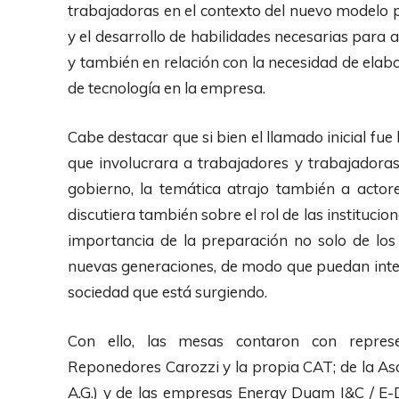
trabajadoras en el contexto del nuevo modelo p
y el desarrollo de habilidades necesarias para
y también en relación con la necesidad de elab
de tecnología en la empresa.
Cabe destacar que si bien el llamado inicial fue
que involucrara a trabajadores y trabajadora
gobierno, la temática atrajo también a actor
discutiera también sobre el rol de las institucio
importancia de la preparación no solo de los 
nuevas generaciones, de modo que puedan integ
sociedad que está surgiendo.
Con ello, las mesas contaron con represe
Reponedores Carozzi y la propia CAT; de la A
A.G.) y de las empresas Energy Duam I&C / E-