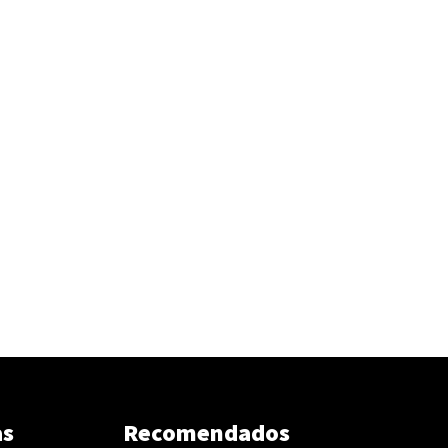
as
Recomendados