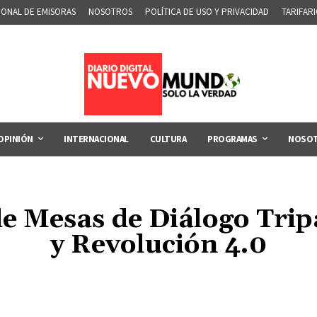
IONAL DE EMISORAS
NOSOTROS
POLÍTICA DE USO Y PRIVACIDAD
TARIFAR
OPINIÓN
INTERNACIONAL
CULTURA
PROGRAMAS
NOSO
e Mesas de Diálogo Trip
y Revolución 4.0