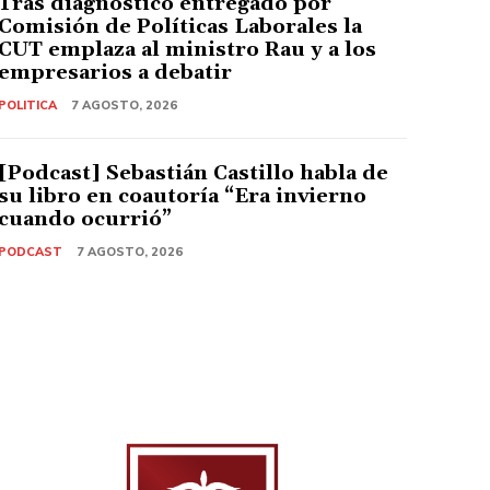
Tras diagnóstico entregado por
Comisión de Políticas Laborales la
CUT emplaza al ministro Rau y a los
empresarios a debatir
POLITICA
7 AGOSTO, 2026
[Podcast] Sebastián Castillo habla de
su libro en coautoría “Era invierno
cuando ocurrió”
PODCAST
7 AGOSTO, 2026