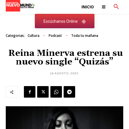
INICIO
Escúchanos Online
Categorias:
Cultura
Podcast
Toda tu mañana
Reina Minerva estrena su
nuevo single “Quizás”
14 AGOSTO, 2023