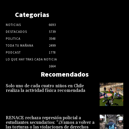
Categorias
NOTICIAS
6693
DESTACADOS
5739
POLITICA
3548
TODA TU MAÑANA
2499
PODCAST
1778
LO QUE HAY TRAS CADA NOTICIA
1664
Recomendados
Solo uno de cada cuatro niños en Chile
realiza la actividad física recomendada
RENACE rechaza represión policial a
estudiantes secundarios: “¿Vamos a volver a
las torturas o las violaciones de derechos