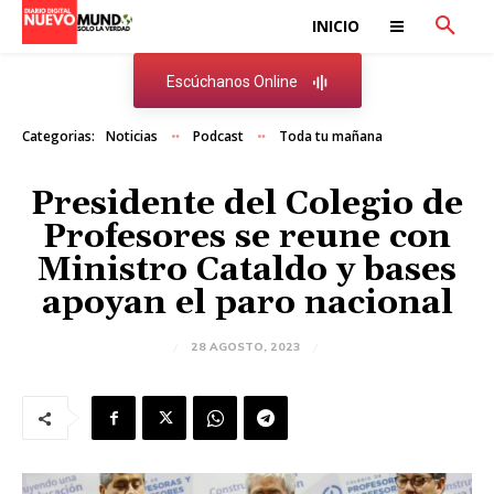
INICIO
Escúchanos Online
Categorias:
Noticias
Podcast
Toda tu mañana
Presidente del Colegio de
Profesores se reune con
Ministro Cataldo y bases
apoyan el paro nacional
28 AGOSTO, 2023