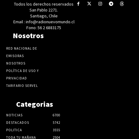
Todos los derechos reservados
San Pablo 2271.
Santiago, Chile
Email : info@radionuevomundo.cl
Fono: 56 2 6883175
Nosotros
RED NACIONAL DE
EMISORAS
NOSOTROS
POLÍTICA DE USO Y
PRIVACIDAD
TARIFARIO SERVEL
Categorias
NOTICIAS
6700
DESTACADOS
5742
POLITICA
3555
TODA TU MAÑANA
2504