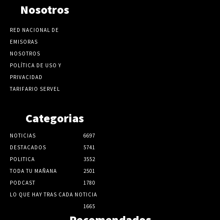
Nosotros
RED NACIONAL DE
EMISORAS
NOSOTROS
POLÍTICA DE USO Y
PRIVACIDAD
TARIFARIO SERVEL
Categorias
NOTICIAS
6697
DESTACADOS
5741
POLITICA
3552
TODA TU MAÑANA
2501
PODCAST
1780
LO QUE HAY TRAS CADA NOTICIA
1665
Recomendados