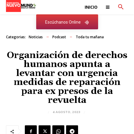
INICIO
Escúchanos Online
Categorias:
Noticias
Podcast
Toda tu mañana
Organización de derechos
humanos apunta a
levantar con urgencia
medidas de reparación
para ex presos de la
revuelta
4 AGOSTO, 2023