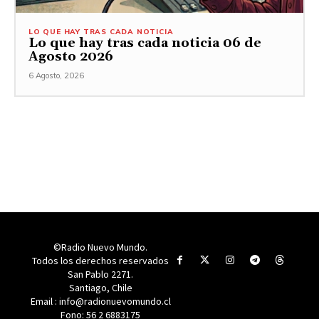
LO QUE HAY TRAS CADA NOTICIA
Lo que hay tras cada noticia 06 de
Agosto 2026
6 Agosto, 2026
©Radio Nuevo Mundo.
Todos los derechos reservados
San Pablo 2271.
Santiago, Chile
Email : info@radionuevomundo.cl
Fono: 56 2 6883175