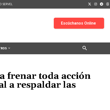
IO SERVEL
TROS
a frenar toda acción
l a respaldar las