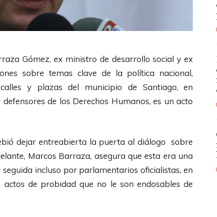
rraza Gómez, ex ministro de desarrollo social y ex
iones sobre temas clave de la política nacional,
lles y plazas del municipio de Santiago, en
 y defensores de los Derechos Humanos, es un acto
ebió dejar entreabierta la puerta al diálogo sobre
delante, Marcos Barraza, asegura que esta era una
 seguida incluso por parlamentarios oficialistas, en
re actos de probidad que no le son endosables de