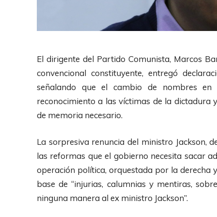
El dirigente del Partido Comunista, Marcos Ba
convencional constituyente, entregó declarac
señalando que el cambio de nombres en ca
reconocimiento a las víctimas de la dictadura
de memoria necesario.
La sorpresiva renuncia del ministro Jackson, d
las reformas que el gobierno necesita sacar a
operación política, orquestada por la derecha y
base de “injurias, calumnias y mentiras, sob
ninguna manera al ex ministro Jackson”.