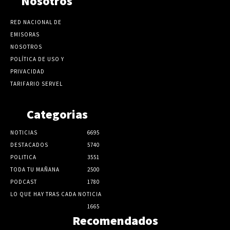
Nosotros
RED NACIONAL DE
EMISORAS
NOSOTROS
POLÍTICA DE USO Y
PRIVACIDAD
TARIFARIO SERVEL
Categorias
NOTICIAS
6695
DESTACADOS
5740
POLITICA
3551
TODA TU MAÑANA
2500
PODCAST
1780
LO QUE HAY TRAS CADA NOTICIA
1665
Recomendados