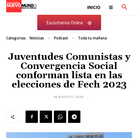
INICIO
Escúchanos Online
Categorias:
Noticias
Podcast
Toda tu mañana
Juventudes Comunistas y
Convergencia Social
conforman lista en las
elecciones de Fech 2023
16 AGOSTO, 2023