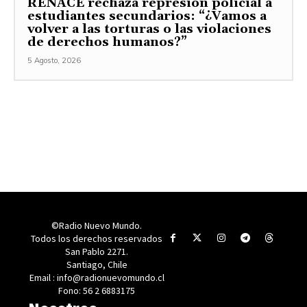
RENACE rechaza represión policial a
estudiantes secundarios: “¿Vamos a
volver a las torturas o las violaciones
de derechos humanos?”
5 Agosto, 2026
©Radio Nuevo Mundo.
Todos los derechos reservados
San Pablo 2271.
Santiago, Chile
Email : info@radionuevomundo.cl
Fono: 56 2 6883175