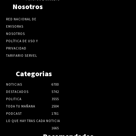
Nosotros
RED NACIONAL DE
EMISORAS
NOSOTROS
POLÍTICA DE USO Y
PRIVACIDAD
TARIFARIO SERVEL
Categorias
NOTICIAS
6700
DESTACADOS
5742
POLITICA
3555
TODA TU MAÑANA
2504
PODCAST
1781
LO QUE HAY TRAS CADA NOTICIA
1665