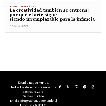
TODA TU MAÑANA
La creatividad también se entrena:
por qué el arte sigue
siendo irremplazable para la infancia
7 Agosto, 2026
©Radio Nuevo Mundo.
Todos los derechos reservados
San Pablo 2271.
Santiago, Chile
Email : info@radionuevomundo.cl
Fono: 56 2 6883175