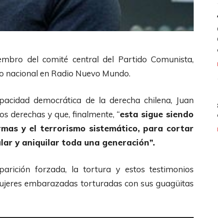
iembro del comité central del Partido Comunista,
ico nacional en Radio Nuevo Mundo.
pacidad democrática de la derecha chilena, Juan
s derechas y que, finalmente, “
esta sigue siendo
mas y el terrorismo sistemático, para cortar
lar y aniquilar toda una generación”.
parición forzada, la tortura y estos testimonios
 mujeres embarazadas torturadas con sus guagüitas