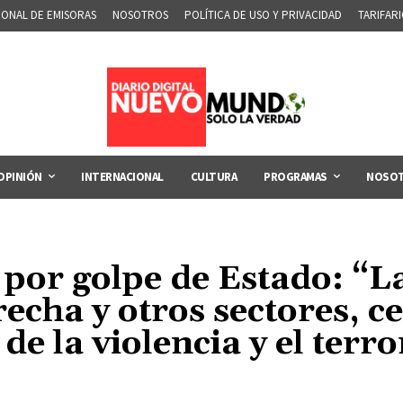
IONAL DE EMISORAS
NOSOTROS
POLÍTICA DE USO Y PRIVACIDAD
TARIFAR
OPINIÓN
INTERNACIONAL
CULTURA
PROGRAMAS
NOSO
por golpe de Estado: “La
echa y otros sectores, c
de la violencia y el terr