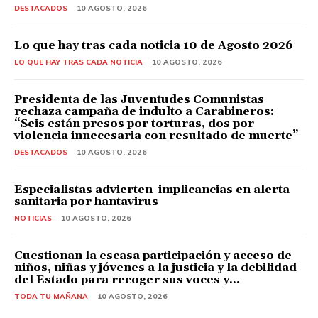
DESTACADOS
10 AGOSTO, 2026
Lo que hay tras cada noticia 10 de Agosto 2026
LO QUE HAY TRAS CADA NOTICIA
10 AGOSTO, 2026
Presidenta de las Juventudes Comunistas
rechaza campaña de indulto a Carabineros:
“Seis están presos por torturas, dos por
violencia innecesaria con resultado de muerte”
DESTACADOS
10 AGOSTO, 2026
Especialistas advierten implicancias en alerta
sanitaria por hantavirus
NOTICIAS
10 AGOSTO, 2026
Cuestionan la escasa participación y acceso de
niños, niñas y jóvenes a la justicia y la debilidad
del Estado para recoger sus voces y...
TODA TU MAÑANA
10 AGOSTO, 2026