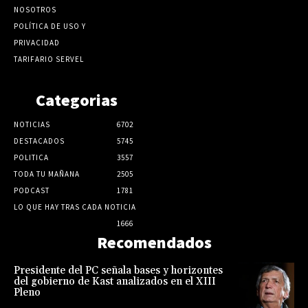
NOSOTROS
POLÍTICA DE USO Y
PRIVACIDAD
TARIFARIO SERVEL
Categorias
NOTICIAS
6702
DESTACADOS
5745
POLITICA
3557
TODA TU MAÑANA
2505
PODCAST
1781
LO QUE HAY TRAS CADA NOTICIA
1666
Recomendados
Presidente del PC señala bases y horizontes
del gobierno de Kast analizados en el XIII
Pleno