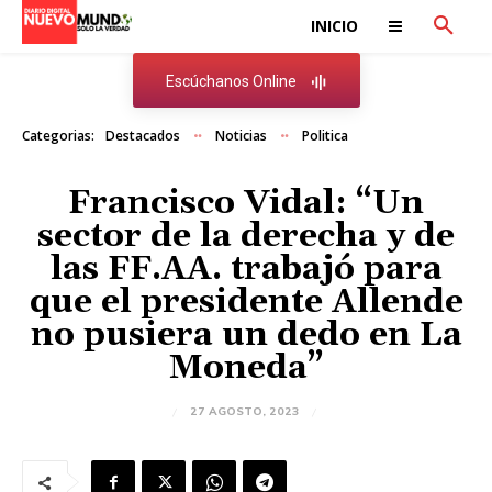
INICIO
Escúchanos Online
Categorias:
Destacados
Noticias
Politica
Francisco Vidal: “Un
sector de la derecha y de
las FF.AA. trabajó para
que el presidente Allende
no pusiera un dedo en La
Moneda”
27 AGOSTO, 2023