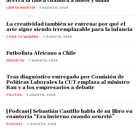
acerca la física cuántica a niños y niñas
LEER ES RESISTIR
7 AGOSTO, 2026
La creatividad también se entrena: por qué el
arte sigue siendo irremplazable para la infancia
TODA TU MAÑANA
7 AGOSTO, 2026
Futbolista Africano a Chile
DEPORTES
7 AGOSTO, 2026
Tras diagnóstico entregado por Comisión de
Políticas Laborales la CUT emplaza al ministro
Rau y a los empresarios a debatir
POLITICA
7 AGOSTO, 2026
[Podcast] Sebastián Castillo habla de su libro en
coautoría “Era invierno cuando ocurrió”
PODCAST
7 AGOSTO, 2026