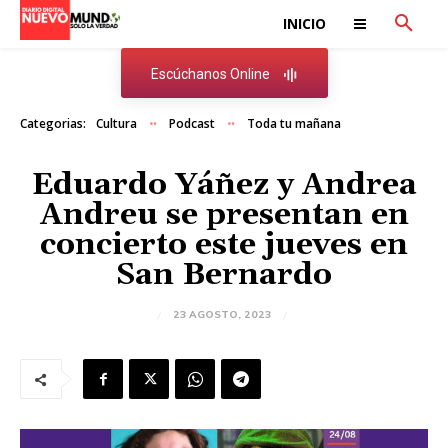
INICIO
Escúchanos Online
Categorias:
Cultura
Podcast
Toda tu mañana
Eduardo Yáñez y Andrea
Andreu se presentan en
concierto este jueves en
San Bernardo
23 AGOSTO, 2023