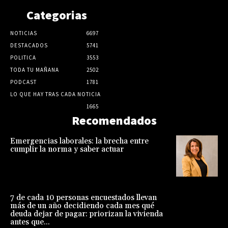
Categorias
NOTICIAS
6697
DESTACADOS
5741
POLITICA
3553
TODA TU MAÑANA
2502
PODCAST
1781
LO QUE HAY TRAS CADA NOTICIA
1665
Recomendados
Emergencias laborales: la brecha entre
cumplir la norma y saber actuar
7 de cada 10 personas encuestados llevan
más de un año decidiendo cada mes qué
deuda dejar de pagar: priorizan la vivienda
antes que...