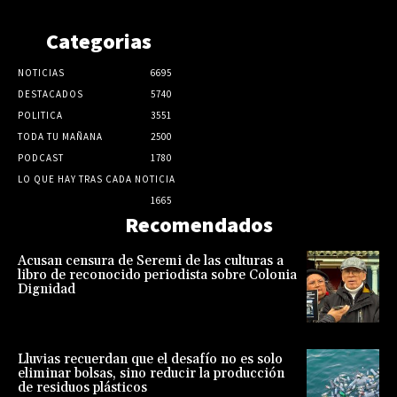
Categorias
NOTICIAS
6695
DESTACADOS
5740
POLITICA
3551
TODA TU MAÑANA
2500
PODCAST
1780
LO QUE HAY TRAS CADA NOTICIA
1665
Recomendados
Acusan censura de Seremi de las culturas a
libro de reconocido periodista sobre Colonia
Dignidad
Lluvias recuerdan que el desafío no es solo
eliminar bolsas, sino reducir la producción
de residuos plásticos