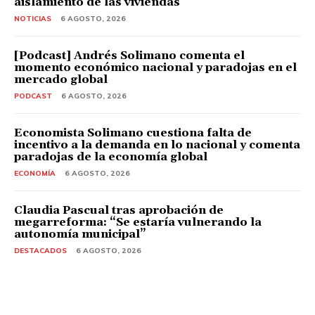
aislamiento de las viviendas
NOTICIAS
6 AGOSTO, 2026
[Podcast] Andrés Solimano comenta el
momento económico nacional y paradojas en el
mercado global
PODCAST
6 AGOSTO, 2026
Economista Solimano cuestiona falta de
incentivo a la demanda en lo nacional y comenta
paradojas de la economía global
ECONOMÍA
6 AGOSTO, 2026
Claudia Pascual tras aprobación de
megarreforma: “Se estaría vulnerando la
autonomía municipal”
DESTACADOS
6 AGOSTO, 2026