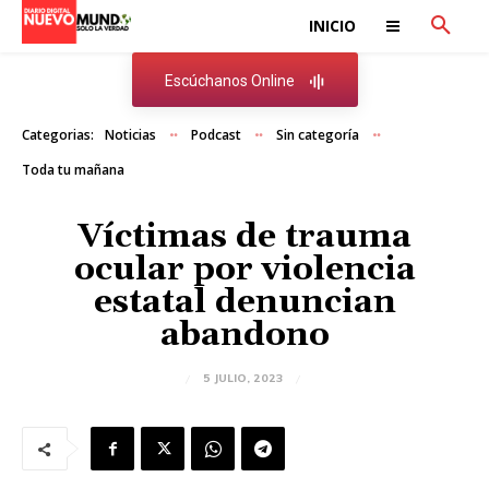
INICIO
Escúchanos Online
Categorias:
Noticias
Podcast
Sin categoría
Toda tu mañana
Víctimas de trauma
ocular por violencia
estatal denuncian
abandono
5 JULIO, 2023