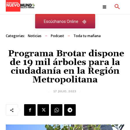
Escúchanos Online
Categorias:
Noticias
Podcast
Toda tu mañana
Programa Brotar dispone
de 19 mil árboles para la
ciudadanía en la Región
Metropolitana
17 JULIO, 2023