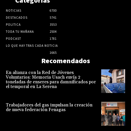
Categorias
NOTICIAS
6700
DESTACADOS
5741
POLITICA
3553
TODA TU MAÑANA
2504
PODCAST
1781
LO QUE HAY TRAS CADA NOTICIA
1665
Recomendados
En alianza con la Red de Jóvenes
Voluntarios: Memoria Usach envía 2
toneladas de enseres para damnificados por
el temporal en La Serena
Trabajadores del gas impulsan la creación
de nueva federación Fenagas