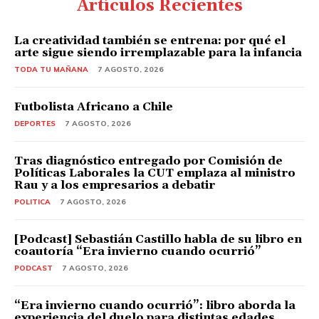
Artículos Recientes
La creatividad también se entrena: por qué el
arte sigue siendo irremplazable para la infancia
TODA TU MAÑANA
7 AGOSTO, 2026
Futbolista Africano a Chile
DEPORTES
7 AGOSTO, 2026
Tras diagnóstico entregado por Comisión de
Políticas Laborales la CUT emplaza al ministro
Rau y a los empresarios a debatir
POLITICA
7 AGOSTO, 2026
[Podcast] Sebastián Castillo habla de su libro en
coautoría “Era invierno cuando ocurrió”
PODCAST
7 AGOSTO, 2026
“Era invierno cuando ocurrió”: libro aborda la
experiencia del duelo para distintas edades