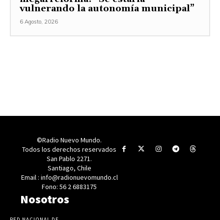
vulnerando la autonomía municipal”
6 Agosto, 2026
©Radio Nuevo Mundo.
Todos los derechos reservados
San Pablo 2271.
Santiago, Chile
Email : info@radionuevomundo.cl
Fono: 56 2 6883175
Nosotros
RED NACIONAL DE