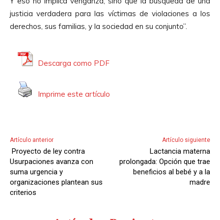
Y eso no implica venganza, sino que la búsqueda de una
justicia verdadera para las víctimas de violaciones a los
derechos, sus familias, y la sociedad en su conjunto”.
Descarga como PDF
Imprime este artículo
Artículo anterior
Artículo siguiente
Proyecto de ley contra
Lactancia materna
Usurpaciones avanza con
prolongada: Opción que trae
suma urgencia y
beneficios al bebé y a la
organizaciones plantean sus
madre
criterios