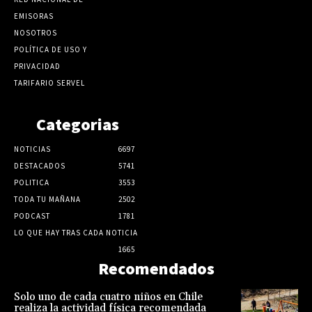
EMISORAS
NOSOTROS
POLÍTICA DE USO Y
PRIVACIDAD
TARIFARIO SERVEL
Categorias
NOTICIAS
6697
DESTACADOS
5741
POLITICA
3553
TODA TU MAÑANA
2502
PODCAST
1781
LO QUE HAY TRAS CADA NOTICIA
1665
Recomendados
Solo uno de cada cuatro niños en Chile
realiza la actividad física recomendada