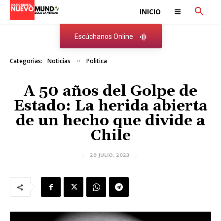
INICIO
Escúchanos Online
Categorias:
Noticias
Politica
A 50 años del Golpe de
Estado: La herida abierta
de un hecho que divide a
Chile
29 JULIO, 2023