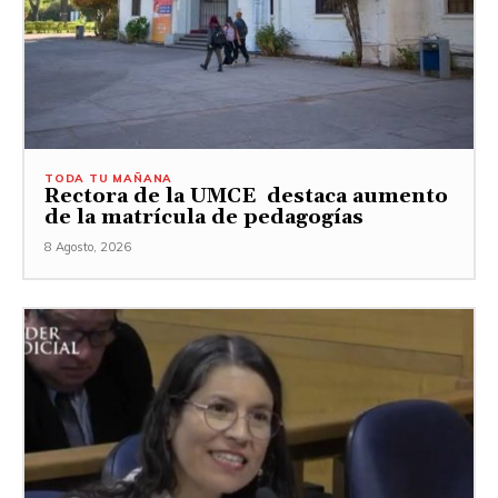
TODA TU MAÑANA
Rectora de la UMCE destaca aumento
de la matrícula de pedagogías
8 Agosto, 2026