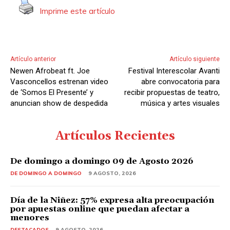
Imprime este artículo
Artículo anterior
Artículo siguiente
Newen Afrobeat ft. Joe
Festival Interescolar Avanti
Vasconcellos estrenan video
abre convocatoria para
de ‘Somos El Presente’ y
recibir propuestas de teatro,
anuncian show de despedida
música y artes visuales
Artículos Recientes
De domingo a domingo 09 de Agosto 2026
DE DOMINGO A DOMINGO
9 AGOSTO, 2026
Día de la Niñez: 57% expresa alta preocupación
por apuestas online que puedan afectar a
menores
DESTACADOS
9 AGOSTO, 2026