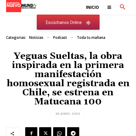
INICIO
Escúchanos Online
Categorias:
Noticias
Podcast
Toda tu mañana
Yeguas Sueltas, la obra
inspirada en la primera
manifestación
homosexual registrada en
Chile, se estrena en
Matucana 100
16 JUNIO, 2023