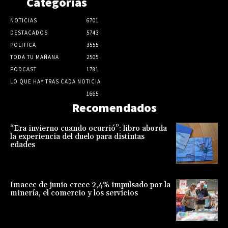
Categorias
NOTICIAS
6701
DESTACADOS
5743
POLITICA
3555
TODA TU MAÑANA
2505
PODCAST
1781
LO QUE HAY TRAS CADA NOTICIA
1665
Recomendados
“Era invierno cuando ocurrió”: libro aborda
la experiencia del duelo para distintas
edades
Imacec de junio crece 2,4% impulsado por la
minería, el comercio y los servicios