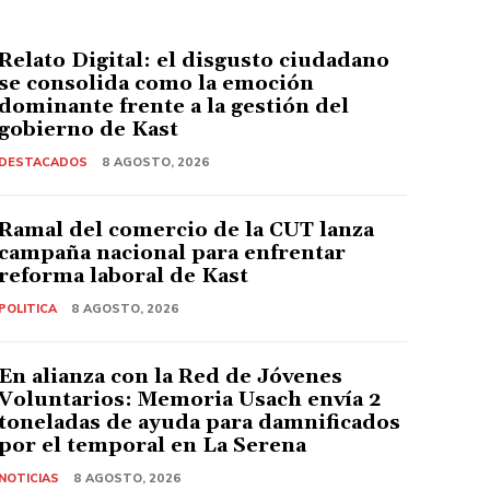
Relato Digital: el disgusto ciudadano
se consolida como la emoción
dominante frente a la gestión del
gobierno de Kast
DESTACADOS
8 AGOSTO, 2026
Ramal del comercio de la CUT lanza
campaña nacional para enfrentar
reforma laboral de Kast
POLITICA
8 AGOSTO, 2026
En alianza con la Red de Jóvenes
Voluntarios: Memoria Usach envía 2
toneladas de ayuda para damnificados
por el temporal en La Serena
NOTICIAS
8 AGOSTO, 2026