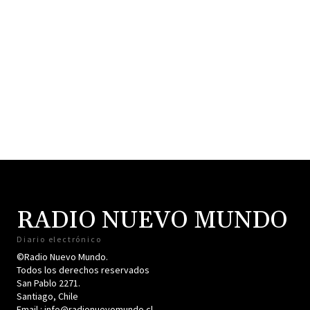
RADIO NUEVO MUNDO
Diario electrónico
©Radio Nuevo Mundo.
Todos los derechos reservados
San Pablo 2271.
Santiago, Chile
Email : info@radionuevomundo.cl