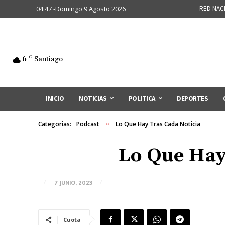
04:47 -Domingo 9 Agosto 2026
RED NAC
6
C
Santiago
INICIO
NOTICIAS
POLITICA
DEPORTES
Categorias:
Podcast
Lo Que Hay Tras Cada Noticia
Lo Que Hay
7 JUNIO, 2023
Cuota