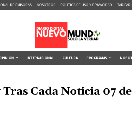
IONAL DE EMISORAS
NOSOTROS
POLÍTICA DE USO Y PRIVACIDAD
TARIFAR
OPINIÓN
INTERNACIONAL
CULTURA
PROGRAMAS
NOSO
 Tras Cada Noticia 07 de