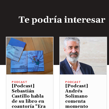
Te podría interesar
PODCAST
PODCAST
[Podcast]
[Podcast]
Sebastián
Andrés
Castillo habla
Solimano
de su libro en
comenta
coautoría “Era
momento