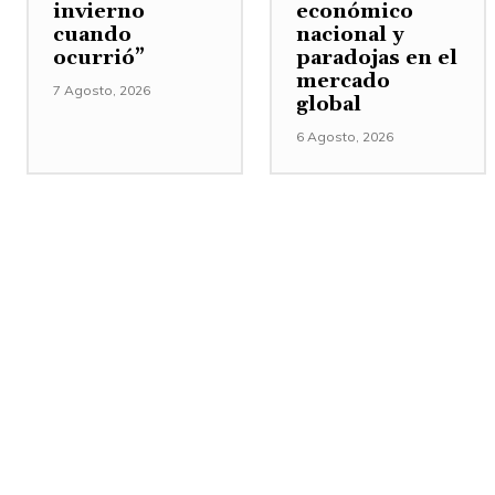
invierno
económico
cuando
nacional y
ocurrió”
paradojas en el
mercado
7 Agosto, 2026
global
6 Agosto, 2026