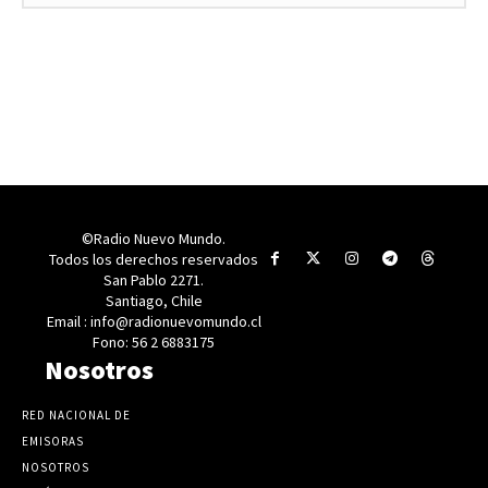
©Radio Nuevo Mundo.
Todos los derechos reservados
San Pablo 2271.
Santiago, Chile
Email : info@radionuevomundo.cl
Fono: 56 2 6883175
Nosotros
RED NACIONAL DE
EMISORAS
NOSOTROS