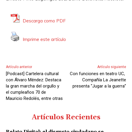
Descarga como PDF
Imprime este artículo
Artículo anterior
Artículo siguiente
[Podcast] Cartelera cultural
Con funciones en teatro UC,
con Álvaro Méndez: Destaca
Compañía La Jeanette
la gran marcha del orgullo y
presenta “Jugar a la guerra”
el cumpleaños 70 de
Mauricio Redolés, entre otras
Artículos Recientes
Relato Digital: el disgusto ciudadano se