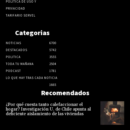
POLÍTICA DE USO Y
PRIVACIDAD
TARIFARIO SERVEL
Categorias
NOTICIAS
6700
DESTACADOS
5742
POLITICA
3555
TODA TU MAÑANA
2504
PODCAST
1781
LO QUE HAY TRAS CADA NOTICIA
1665
Recomendados
¿Por qué cuesta tanto calefaccionar el
hogar? Investigación U. de Chile apunta al
deficiente aislamiento de las viviendas