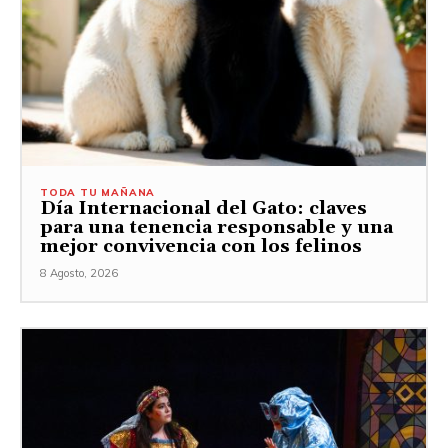
TODA TU MAÑANA
Día Internacional del Gato: claves
para una tenencia responsable y una
mejor convivencia con los felinos
8 Agosto, 2026