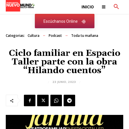
INICIO
Escúchanos Online
Categorias:
Cultura
Podcast
Toda tu mañana
Ciclo familiar en Espacio
Taller parte con la obra
“Hilando cuentos”
23 JUNIO, 2023