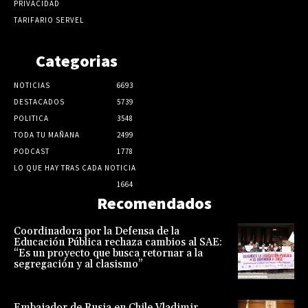
PRIVACIDAD
TARIFARIO SERVEL
Categorias
NOTICIAS
6693
DESTACADOS
5739
POLITICA
3548
TODA TU MAÑANA
2499
PODCAST
1778
LO QUE HAY TRAS CADA NOTICIA
1664
Recomendados
Coordinadora por la Defensa de la
Educación Pública rechaza cambios al SAE:
“Es un proyecto que busca retornar a la
segregación y al clasismo”
Embajador de Rusia en Chile Vladimir