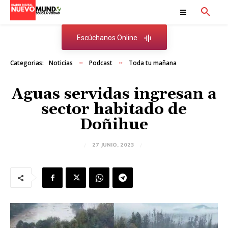
Escúchanos Online
Categorias:
Noticias
Podcast
Toda tu mañana
Aguas servidas ingresan a
sector habitado de
Doñihue
27 JUNIO, 2023