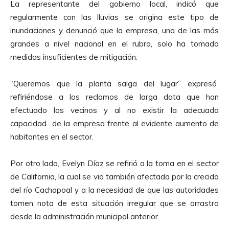
La representante del gobierno local, indicó que
o
regularmente con las lluvias se origina este tipo de
r
inundaciones y denunció que la empresa, una de las más
d
grandes a nivel nacional en el rubro, solo ha tomado
e
medidas insuficientes de mitigación.
A
u
“Queremos que la planta salga del lugar” expresó
d
refiriéndose a los reclamos de larga data que han
i
efectuado los vecinos y al no existir la adecuada
o
capacidad de la empresa frente al evidente aumento de
habitantes en el sector.
Por otro lado, Evelyn Díaz se refirió a la toma en el sector
de California, la cual se vio también afectada por la crecida
del río Cachapoal y a la necesidad de que las autoridades
tomen nota de esta situación irregular que se arrastra
desde la administración municipal anterior.