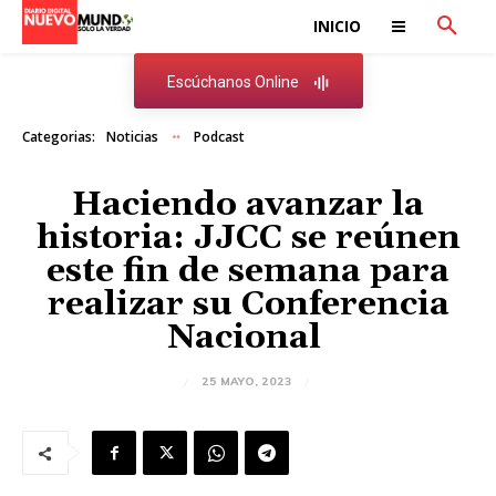
INICIO
Escúchanos Online
Categorias:
Noticias
Podcast
Haciendo avanzar la
historia: JJCC se reúnen
este fin de semana para
realizar su Conferencia
Nacional
25 MAYO, 2023