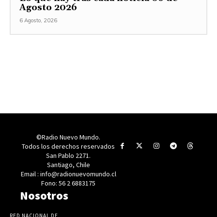
Agosto 2026
6 Agosto, 2026
©Radio Nuevo Mundo.
Todos los derechos reservados
San Pablo 2271.
Santiago, Chile
Email : info@radionuevomundo.cl
Fono: 56 2 6883175
Nosotros
RED NACIONAL DE