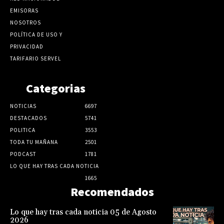
EMISORAS
NOSOTROS
POLÍTICA DE USO Y
PRIVACIDAD
TARIFARIO SERVEL
Categorias
NOTICIAS
6697
DESTACADOS
5741
POLITICA
3553
TODA TU MAÑANA
2501
PODCAST
1781
LO QUE HAY TRAS CADA NOTICIA
1665
Recomendados
Lo que hay tras cada noticia 05 de Agosto
2026