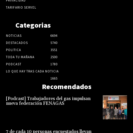
PRIVACIDAD
TARIFARIO SERVEL
Categorias
NOTICIAS
6694
DESTACADOS
5740
POLITICA
3551
TODA TU MAÑANA
2500
PODCAST
1780
LO QUE HAY TRAS CADA NOTICIA
1665
Recomendados
[Podcast] Trabajadores del gas impulsan
nueva federación FENAGAS
7 de cada 10 personas encuestados llevan