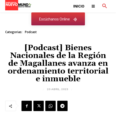
INICIO
Escúchanos Online
Categorias:
Podcast
[Podcast] Bienes
Nacionales de la Región
de Magallanes avanza en
ordenamiento territorial
e inmueble
20 ABRIL, 2023