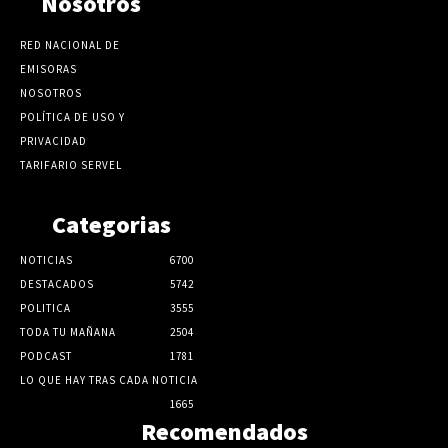
Nosotros
RED NACIONAL DE
EMISORAS
NOSOTROS
POLÍTICA DE USO Y
PRIVACIDAD
TARIFARIO SERVEL
Categorias
NOTICIAS
6700
DESTACADOS
5742
POLITICA
3555
TODA TU MAÑANA
2504
PODCAST
1781
LO QUE HAY TRAS CADA NOTICIA
1665
Recomendados