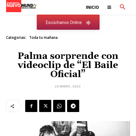
INICIO
Escúchanos Online
Categorias:
Toda tu mañana
Palma sorprende con
videoclip de “El Baile
Oficial”
23 ENERO, 2023