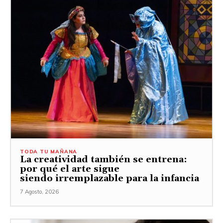
TODA TU MAÑANA
La creatividad también se entrena:
por qué el arte sigue
siendo irremplazable para la infancia
7 Agosto, 2026