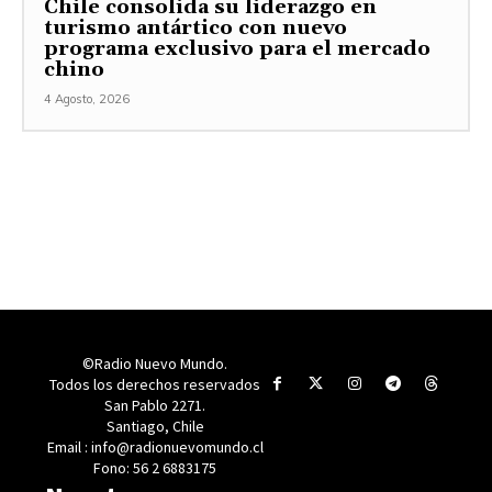
Chile consolida su liderazgo en
turismo antártico con nuevo
programa exclusivo para el mercado
chino
4 Agosto, 2026
©Radio Nuevo Mundo.
Todos los derechos reservados
San Pablo 2271.
Santiago, Chile
Email : info@radionuevomundo.cl
Fono: 56 2 6883175