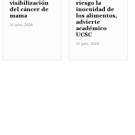
visibilización
riesgo la
del cáncer de
inocuidad de
mama
los alimentos,
advierte
31 Julio, 2026
académico
UCSC
31 Julio, 2026