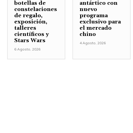
botellas de
antártico con
constelaciones
nuevo
de regalo,
programa
exposición,
exclusivo para
talleres
el mercado
científicos y
chino
Stars Wars
4 Agosto, 2026
6 Agosto, 2026