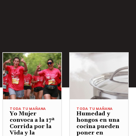
TODA TU MAÑANA
TODA TU MAÑANA
Yo Mujer
Humedad y
convoca a la 17ª
hongos en una
Corrida por la
cocina pueden
Vida y la
poner en