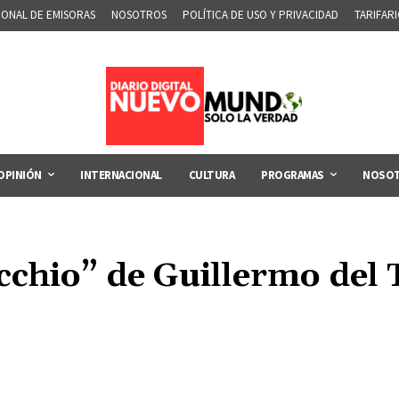
IONAL DE EMISORAS
NOSOTROS
POLÍTICA DE USO Y PRIVACIDAD
TARIFAR
OPINIÓN
INTERNACIONAL
CULTURA
PROGRAMAS
NOSO
chio” de Guillermo del T