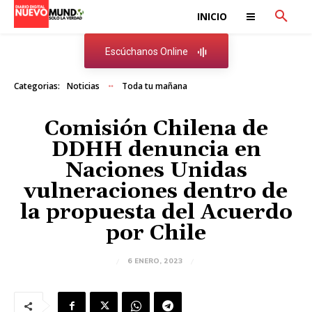
INICIO
Escúchanos Online
Categorias:
Noticias
Toda tu mañana
Comisión Chilena de
DDHH denuncia en
Naciones Unidas
vulneraciones dentro de
la propuesta del Acuerdo
por Chile
6 ENERO, 2023