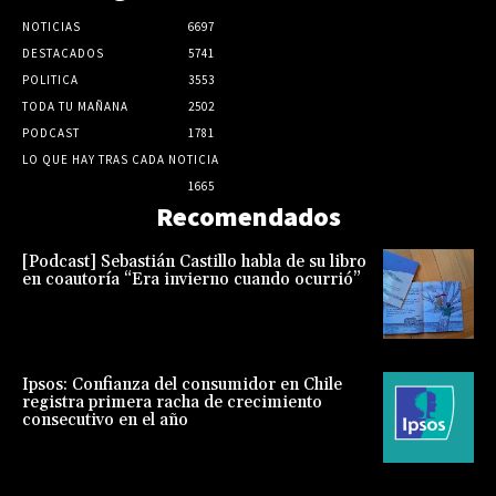
NOTICIAS
6697
DESTACADOS
5741
POLITICA
3553
TODA TU MAÑANA
2502
PODCAST
1781
LO QUE HAY TRAS CADA NOTICIA
1665
Recomendados
[Podcast] Sebastián Castillo habla de su libro
en coautoría “Era invierno cuando ocurrió”
Ipsos: Confianza del consumidor en Chile
registra primera racha de crecimiento
consecutivo en el año