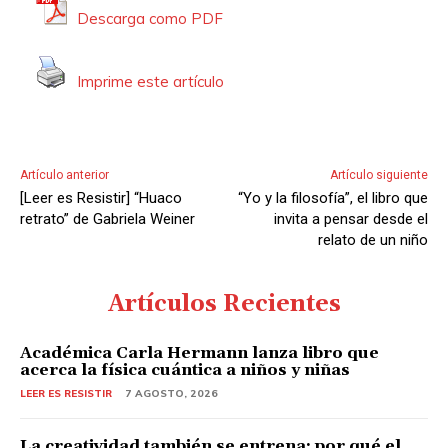
Descarga como PDF
Imprime este artículo
Artículo anterior
Artículo siguiente
[Leer es Resistir] “Huaco
“Yo y la filosofía”, el libro que
retrato” de Gabriela Weiner
invita a pensar desde el
relato de un niño
Artículos Recientes
Académica Carla Hermann lanza libro que
acerca la física cuántica a niños y niñas
LEER ES RESISTIR
7 AGOSTO, 2026
La creatividad también se entrena: por qué el