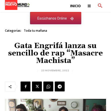
INICIO
Escúchanos Online
Categorias:
Toda tu mañana
Gata Engrifá lanza su
sencillo de rap “Masacre
Machista”
23 NOVIEMBRE, 2022