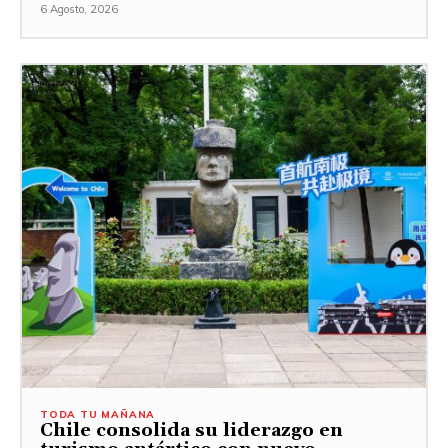
6 Agosto, 2026
TODA TU MAÑANA
Chile consolida su liderazgo en