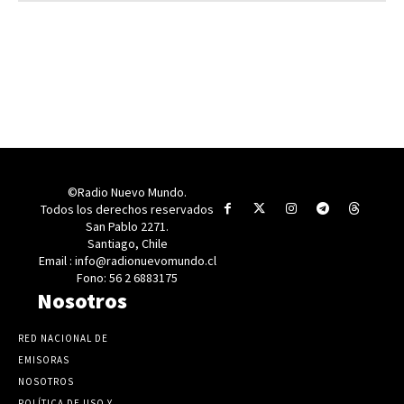
©Radio Nuevo Mundo.
Todos los derechos reservados
San Pablo 2271.
Santiago, Chile
Email : info@radionuevomundo.cl
Fono: 56 2 6883175
Nosotros
RED NACIONAL DE
EMISORAS
NOSOTROS
POLÍTICA DE USO Y