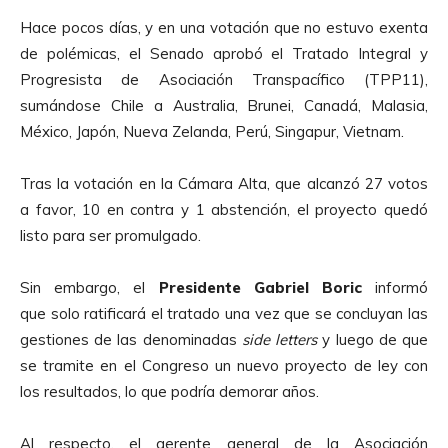
Hace pocos días, y en una votación que no estuvo exenta
de polémicas, el Senado aprobó el Tratado Integral y
Progresista de Asociación Transpacífico (TPP11),
sumándose Chile a Australia, Brunei, Canadá, Malasia,
México, Japón, Nueva Zelanda, Perú, Singapur, Vietnam.
Tras la votación en la Cámara Alta, que alcanzó 27 votos
a favor, 10 en contra y 1 abstención, el proyecto quedó
listo para ser promulgado.
Sin embargo, el
Presidente Gabriel Boric
informó
que solo ratificará el tratado una vez que se concluyan las
gestiones de las denominadas
side letters
y luego de que
se tramite en el Congreso un nuevo proyecto de ley con
los resultados, lo que podría demorar años.
Al respecto, el gerente general de la Asociación