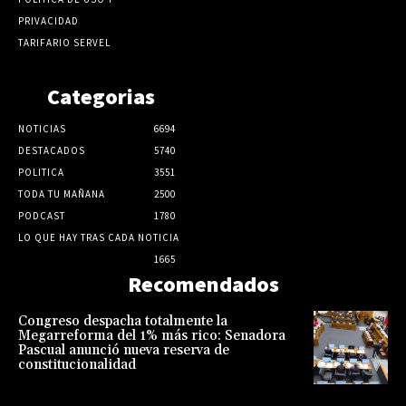
PRIVACIDAD
TARIFARIO SERVEL
Categorias
NOTICIAS
6694
DESTACADOS
5740
POLITICA
3551
TODA TU MAÑANA
2500
PODCAST
1780
LO QUE HAY TRAS CADA NOTICIA
1665
Recomendados
Congreso despacha totalmente la
Megarreforma del 1% más rico: Senadora
Pascual anunció nueva reserva de
constitucionalidad