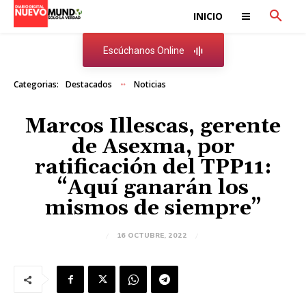
INICIO
Escúchanos Online
Categorias:
Destacados
Noticias
Marcos Illescas, gerente
de Asexma, por
ratificación del TPP11:
“Aquí ganarán los
mismos de siempre”
16 OCTUBRE, 2022