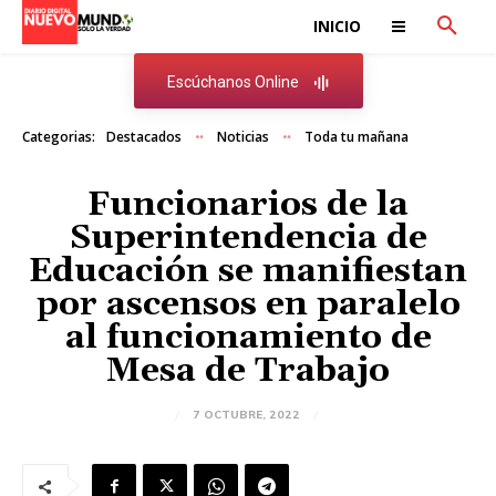
INICIO
Escúchanos Online
Categorias:
Destacados
Noticias
Toda tu mañana
Funcionarios de la
Superintendencia de
Educación se manifiestan
por ascensos en paralelo
al funcionamiento de
Mesa de Trabajo
7 OCTUBRE, 2022