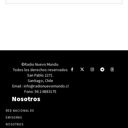
©Radio Nuevo Mundo.
Todos los derechos reservados
San Pablo 2271.
Santiago, Chile
Email : info@radionuevomundo.cl
Fono: 56 2 6883175
Nosotros
RED NACIONAL DE
EMISORAS
NOSOTROS