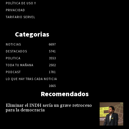
POLÍTICA DE USO Y
PRIVACIDAD
TARIFARIO SERVEL
Categorias
NOTICIAS
6697
DESTACADOS
5741
POLITICA
3553
TODA TU MAÑANA
2502
PODCAST
1781
LO QUE HAY TRAS CADA NOTICIA
1665
Recomendados
Eliminar el INDH sería un grave retroceso
para la democracia