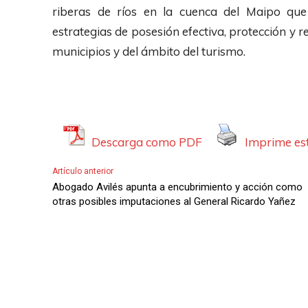
A
riberas de ríos en la cuenca del Maipo q
u
estrategias de posesión efectiva, protección y r
d
municipios y del ámbito del turismo.
i
o
Descarga como PDF
Imprime est
Artículo anterior
Abogado Avilés apunta a encubrimiento y acción como
otras posibles imputaciones al General Ricardo Yañez