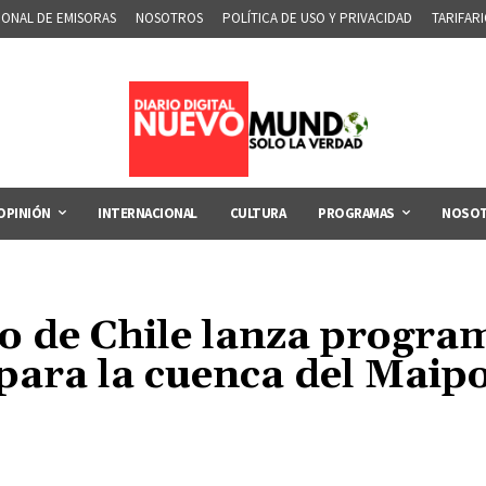
IONAL DE EMISORAS
NOSOTROS
POLÍTICA DE USO Y PRIVACIDAD
TARIFAR
OPINIÓN
INTERNACIONAL
CULTURA
PROGRAMAS
NOSO
 de Chile lanza progra
para la cuenca del Maip