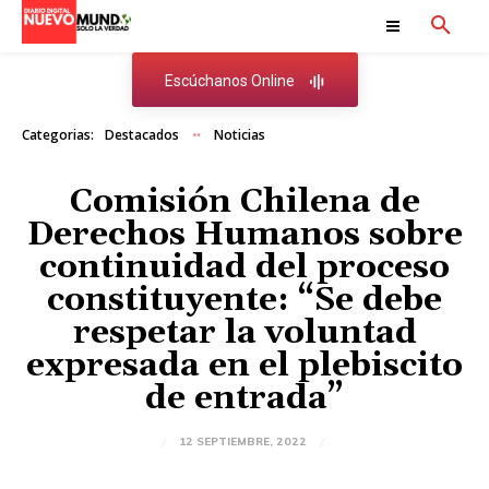
Escúchanos Online
Categorias:
Destacados
Noticias
Comisión Chilena de
Derechos Humanos sobre
continuidad del proceso
constituyente: “Se debe
respetar la voluntad
expresada en el plebiscito
de entrada”
12 SEPTIEMBRE, 2022