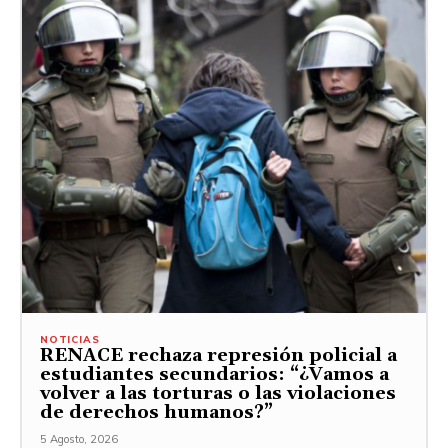
NOTICIAS
RENACE rechaza represión policial a
estudiantes secundarios: “¿Vamos a
volver a las torturas o las violaciones
de derechos humanos?”
5 Agosto, 2026