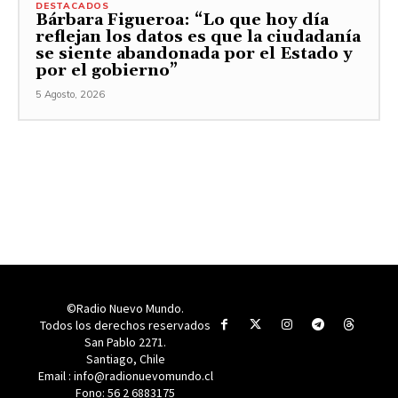
DESTACADOS
Bárbara Figueroa: “Lo que hoy día
reflejan los datos es que la ciudadanía
se siente abandonada por el Estado y
por el gobierno”
5 Agosto, 2026
©Radio Nuevo Mundo.
Todos los derechos reservados
San Pablo 2271.
Santiago, Chile
Email : info@radionuevomundo.cl
Fono: 56 2 6883175