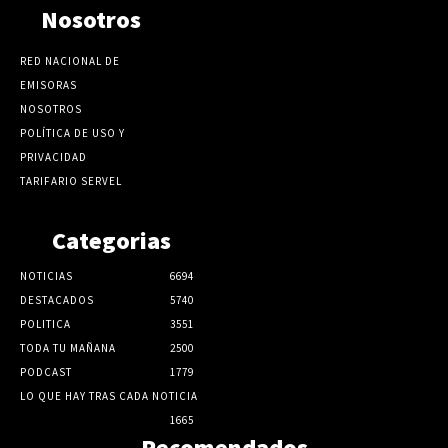
Nosotros
RED NACIONAL DE
EMISORAS
NOSOTROS
POLÍTICA DE USO Y
PRIVACIDAD
TARIFARIO SERVEL
Categorias
NOTICIAS
6694
DESTACADOS
5740
POLITICA
3551
TODA TU MAÑANA
2500
PODCAST
1779
LO QUE HAY TRAS CADA NOTICIA
1665
Recomendados