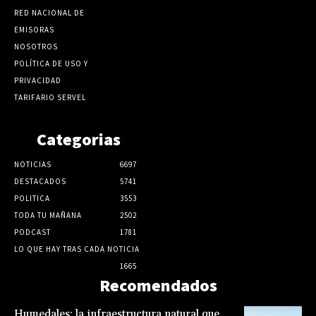
RED NACIONAL DE
EMISORAS
NOSOTROS
POLÍTICA DE USO Y
PRIVACIDAD
TARIFARIO SERVEL
Categorias
NOTICIAS
6697
DESTACADOS
5741
POLITICA
3553
TODA TU MAÑANA
2502
PODCAST
1781
LO QUE HAY TRAS CADA NOTICIA
1665
Recomendados
Humedales: la infraestructura natural que