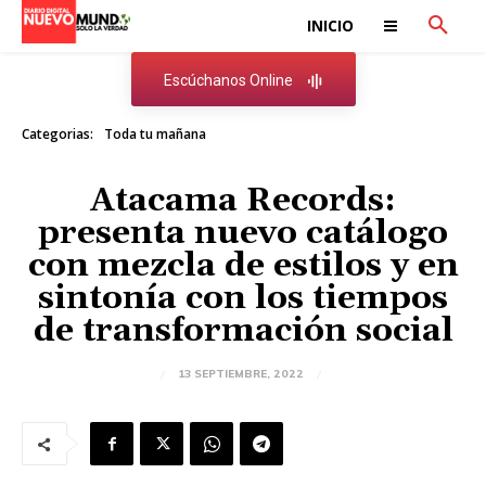
INICIO
Escúchanos Online
Categorias:
Toda tu mañana
Atacama Records:
presenta nuevo catálogo
con mezcla de estilos y en
sintonía con los tiempos
de transformación social
13 SEPTIEMBRE, 2022