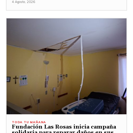
4 Agosto, 2026
TODA TU MAÑANA
Fundación Las Rosas inicia campaña
solidaria para reparar daños en sus