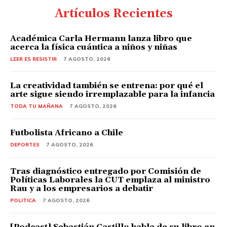
Artículos Recientes
Académica Carla Hermann lanza libro que
acerca la física cuántica a niños y niñas
LEER ES RESISTIR
7 AGOSTO, 2026
La creatividad también se entrena: por qué el
arte sigue siendo irremplazable para la infancia
TODA TU MAÑANA
7 AGOSTO, 2026
Futbolista Africano a Chile
DEPORTES
7 AGOSTO, 2026
Tras diagnóstico entregado por Comisión de
Políticas Laborales la CUT emplaza al ministro
Rau y a los empresarios a debatir
POLITICA
7 AGOSTO, 2026
[Podcast] Sebastián Castillo habla de su libro en