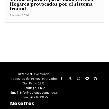
Hogares provocados por el sistema
frontal
2 Agosto, 2026
©Radio Nuevo Mundo.
Todos los derechos reservados
San Pablo 2271.
Santiago, Chile
Email : info@radionuevomundo.cl
Fono: 56 2 6883175
Nosotros