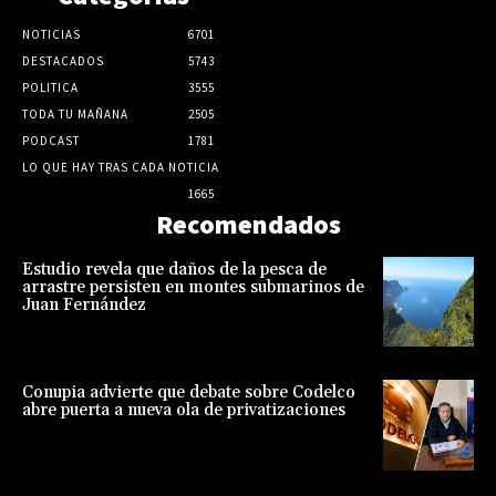
NOTICIAS
6701
DESTACADOS
5743
POLITICA
3555
TODA TU MAÑANA
2505
PODCAST
1781
LO QUE HAY TRAS CADA NOTICIA
1665
Recomendados
Estudio revela que daños de la pesca de
arrastre persisten en montes submarinos de
Juan Fernández
Conupia advierte que debate sobre Codelco
abre puerta a nueva ola de privatizaciones