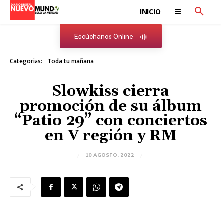
INICIO
Escúchanos Online
Categorias:
Toda tu mañana
Slowkiss cierra
promoción de su álbum
“Patio 29” con conciertos
en V región y RM
10 AGOSTO, 2022