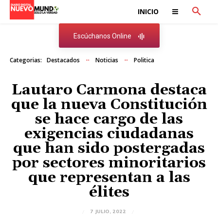
INICIO
Escúchanos Online
Categorias:
Destacados
Noticias
Politica
Lautaro Carmona destaca
que la nueva Constitución
se hace cargo de las
exigencias ciudadanas
que han sido postergadas
por sectores minoritarios
que representan a las
élites
7 JULIO, 2022