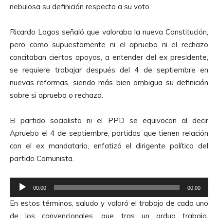
nebulosa su definición respecto a su voto.
Ricardo Lagos señaló que valoraba la nueva Constitución,
pero como supuestamente ni el apruebo ni el rechazo
concitaban ciertos apoyos, a entender del ex presidente,
se requiere trabajar después del 4 de septiembre en
nuevas reformas, siendo más bien ambigua su definición
sobre si aprueba o rechaza.
El partido socialista ni el PPD se equivocan al decir
Apruebo el 4 de septiembre, partidos que tienen relación
con el ex mandatario, enfatizó el dirigente político del
partido Comunista.
R
00:00
00:00
e
En estos términos, saludo y valoró el trabajo de cada uno
p
de los convencionales, que tras un arduo trabajo,