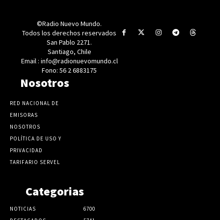
©Radio Nuevo Mundo.
Todos los derechos reservados
San Pablo 2271.
Santiago, Chile
Email : info@radionuevomundo.cl
Fono: 56 2 6883175
Nosotros
RED NACIONAL DE
EMISORAS
NOSOTROS
POLÍTICA DE USO Y
PRIVACIDAD
TARIFARIO SERVEL
Categorias
NOTICIAS
6700