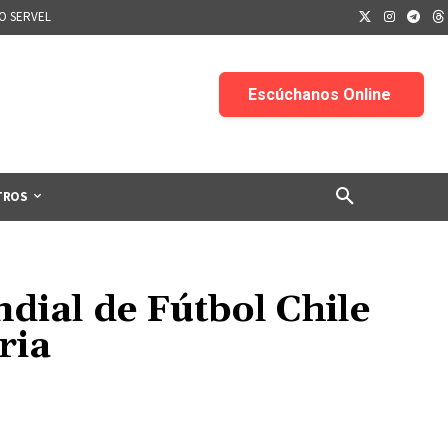
IO SERVEL
TROS
ial de Fútbol Chile
ria