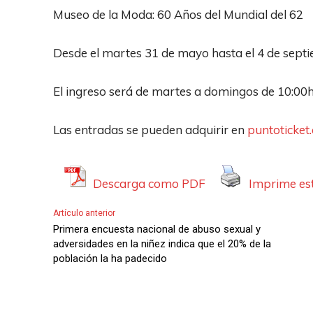
A
Museo de la Moda: 60 Años del Mundial del 62
u
d
Desde el martes 31 de mayo hasta el 4 de sept
i
o
El ingreso será de martes a domingos de 10:00
Las entradas se pueden adquirir en
puntoticket
Descarga como PDF
Imprime est
Artículo anterior
Primera encuesta nacional de abuso sexual y
adversidades en la niñez indica que el 20% de la
población la ha padecido