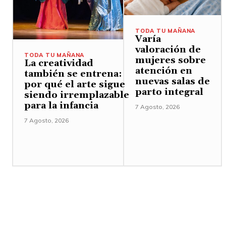
TODA TU MAÑANA
Varía
valoración de
TODA TU MAÑANA
mujeres sobre
La creatividad
atención en
también se entrena:
nuevas salas de
por qué el arte sigue
parto integral
siendo irremplazable
para la infancia
7 Agosto, 2026
7 Agosto, 2026