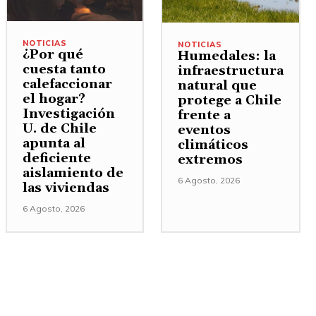
NOTICIAS
NOTICIAS
¿Por qué
Humedales: la
cuesta tanto
infraestructura
calefaccionar
natural que
el hogar?
protege a Chile
Investigación
frente a
U. de Chile
eventos
apunta al
climáticos
deficiente
extremos
aislamiento de
6 Agosto, 2026
las viviendas
6 Agosto, 2026