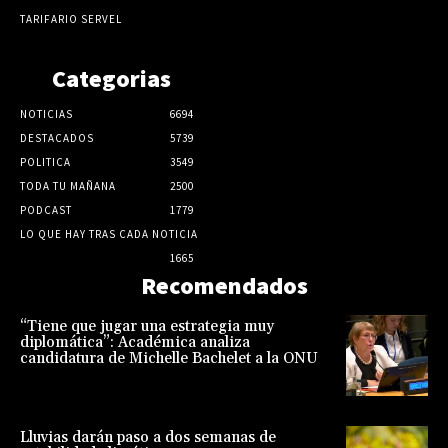
TARIFARIO SERVEL
Categorias
NOTICIAS
6694
DESTACADOS
5739
POLITICA
3549
TODA TU MAÑANA
2500
PODCAST
1779
LO QUE HAY TRAS CADA NOTICIA
1665
Recomendados
“Tiene que jugar una estrategia muy
diplomática”: Académica analiza
candidatura de Michelle Bachelet a la ONU
Lluvias darán paso a dos semanas de