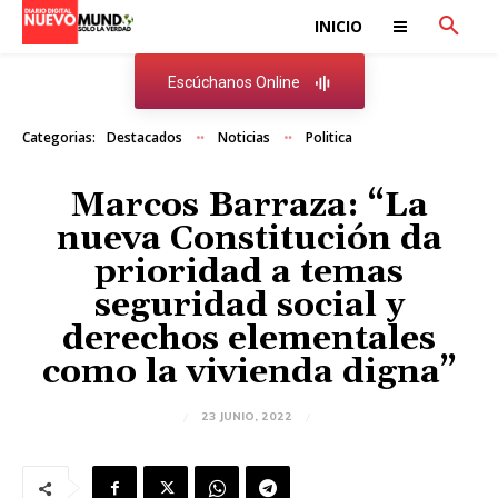
INICIO
Escúchanos Online
Categorias:
Destacados
Noticias
Politica
Marcos Barraza: “La
nueva Constitución da
prioridad a temas
seguridad social y
derechos elementales
como la vivienda digna”
23 JUNIO, 2022