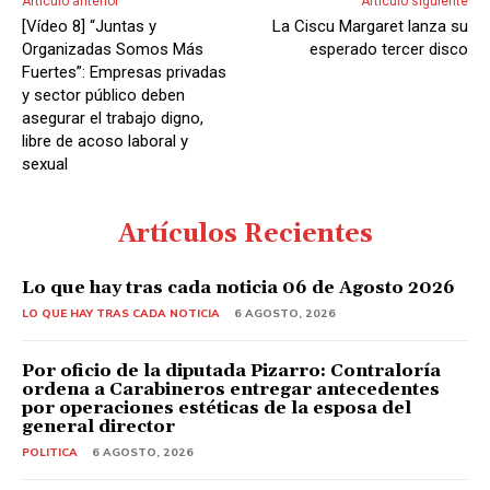
Artículo anterior
Artículo siguiente
[Vídeo 8] “Juntas y
La Ciscu Margaret lanza su
Organizadas Somos Más
esperado tercer disco
Fuertes”: Empresas privadas
y sector público deben
asegurar el trabajo digno,
libre de acoso laboral y
sexual
Artículos Recientes
Lo que hay tras cada noticia 06 de Agosto 2026
LO QUE HAY TRAS CADA NOTICIA
6 AGOSTO, 2026
Por oficio de la diputada Pizarro: Contraloría
ordena a Carabineros entregar antecedentes
por operaciones estéticas de la esposa del
general director
POLITICA
6 AGOSTO, 2026