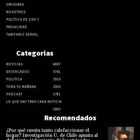
EMISORAS
NOSOTROS
POLÍTICA DE USO Y
PRIVACIDAD
TARIFARIO SERVEL
Categorias
NOTICIAS
6697
DESTACADOS
5741
POLITICA
3553
TODA TU MAÑANA
2502
PODCAST
1781
LO QUE HAY TRAS CADA NOTICIA
1665
Recomendados
¿Por qué cuesta tanto calefaccionar el
hogar? Investigación U. de Chile apunta al