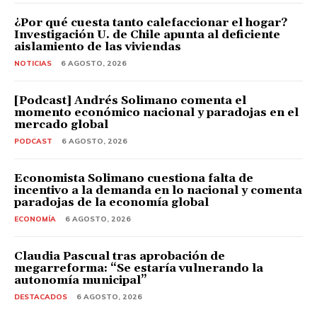
¿Por qué cuesta tanto calefaccionar el hogar?
Investigación U. de Chile apunta al deficiente
aislamiento de las viviendas
NOTICIAS
6 AGOSTO, 2026
[Podcast] Andrés Solimano comenta el
momento económico nacional y paradojas en el
mercado global
PODCAST
6 AGOSTO, 2026
Economista Solimano cuestiona falta de
incentivo a la demanda en lo nacional y comenta
paradojas de la economía global
ECONOMÍA
6 AGOSTO, 2026
Claudia Pascual tras aprobación de
megarreforma: “Se estaría vulnerando la
autonomía municipal”
DESTACADOS
6 AGOSTO, 2026