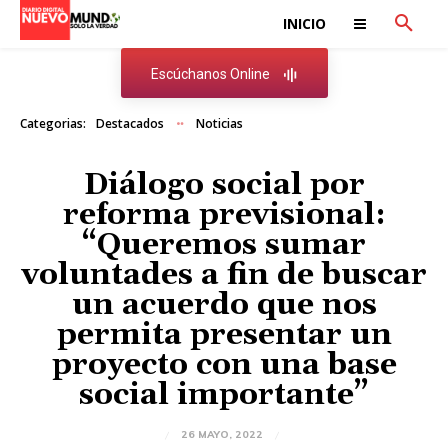
INICIO
Escúchanos Online
Categorias:
Destacados
Noticias
Diálogo social por
reforma previsional:
“Queremos sumar
voluntades a fin de buscar
un acuerdo que nos
permita presentar un
proyecto con una base
social importante”
26 MAYO, 2022