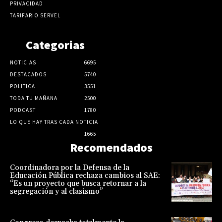
PRIVACIDAD
TARIFARIO SERVEL
Categorias
NOTICIAS
6695
DESTACADOS
5740
POLITICA
3551
TODA TU MAÑANA
2500
PODCAST
1780
LO QUE HAY TRAS CADA NOTICIA
1665
Recomendados
Coordinadora por la Defensa de la
Educación Pública rechaza cambios al SAE:
“Es un proyecto que busca retornar a la
segregación y al clasismo”