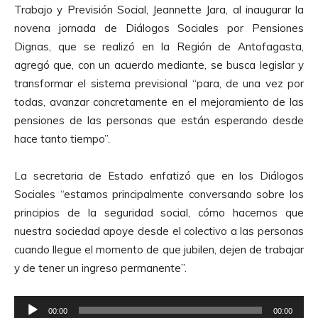
Trabajo y Previsión Social, Jeannette Jara, al inaugurar la
novena jornada de Diálogos Sociales por Pensiones
Dignas, que se realizó en la Región de Antofagasta,
agregó que, con un acuerdo mediante, se busca legislar y
transformar el sistema previsional “para, de una vez por
todas, avanzar concretamente en el mejoramiento de las
pensiones de las personas que están esperando desde
hace tanto tiempo”.
La secretaria de Estado enfatizó que en los Diálogos
Sociales “estamos principalmente conversando sobre los
principios de la seguridad social, cómo hacemos que
nuestra sociedad apoye desde el colectivo a las personas
cuando llegue el momento de que jubilen, dejen de trabajar
y de tener un ingreso permanente”.
R
00:00
00:00