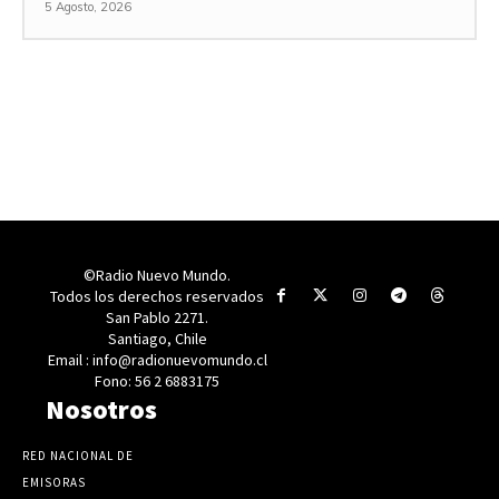
5 Agosto, 2026
©Radio Nuevo Mundo.
Todos los derechos reservados
San Pablo 2271.
Santiago, Chile
Email : info@radionuevomundo.cl
Fono: 56 2 6883175
Nosotros
RED NACIONAL DE
EMISORAS