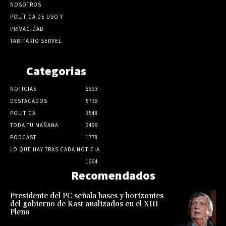
NOSOTROS
POLÍTICA DE USO Y
PRIVACIDAD
TARIFARIO SERVEL
Categorias
NOTICIAS
6693
DESTACADOS
5739
POLITICA
3548
TODA TU MAÑANA
2499
PODCAST
1778
LO QUE HAY TRAS CADA NOTICIA
1664
Recomendados
Presidente del PC señala bases y horizontes
del gobierno de Kast analizados en el XIII
Pleno