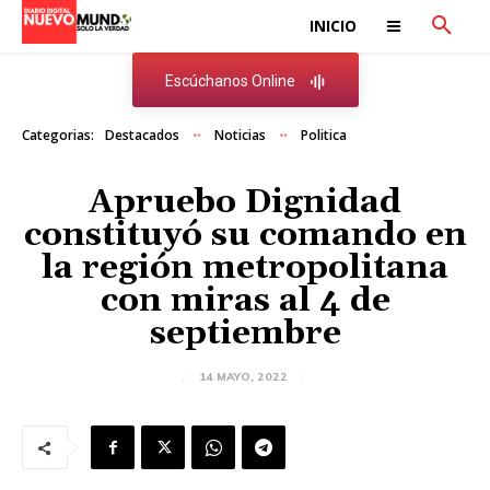
INICIO
Escúchanos Online
Categorias:
Destacados
Noticias
Politica
Apruebo Dignidad
constituyó su comando en
la región metropolitana
con miras al 4 de
septiembre
14 MAYO, 2022