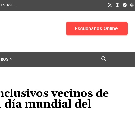
IO SERVEL
TROS
clusivos vecinos de
 día mundial del