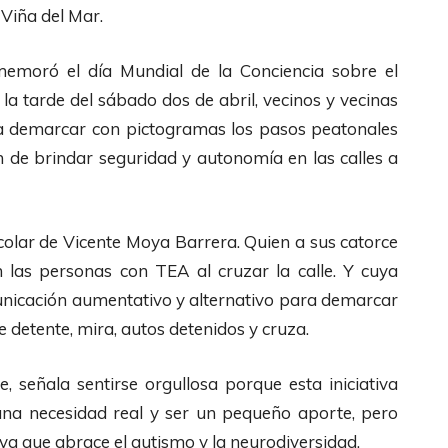
Viña del Mar.
memoró el día Mundial de la Conciencia sobre el
 la tarde del sábado dos de abril, vecinos y vecinas
ara demarcar con pictogramas los pasos peatonales
ón de brindar seguridad y autonomía en las calles a
scolar de Vicente Moya Barrera. Quien a sus catorce
 las personas con TEA al cruzar la calle. Y cuya
municación aumentativo y alternativo para demarcar
 detente, mira, autos detenidos y cruza.
, señala sentirse orgullosa porque esta iniciativa
una necesidad real y ser un pequeño aporte, pero
iva que abrace el autismo y la neurodiversidad.