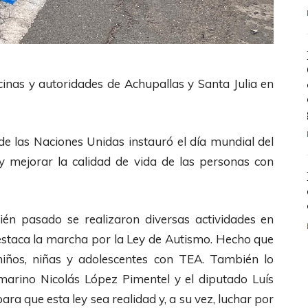
ecinas y autoridades de Achupallas y Santa Julia en
de las Naciones Unidas instauró el día mundial del
 y mejorar la calidad de vida de las personas con
én pasado se realizaron diversas actividades en
 destaca la marcha por la Ley de Autismo. Hecho que
niños, niñas y adolescentes con TEA. También lo
ñamarino Nicolás López Pimentel y el diputado Luís
ra que esta ley sea realidad y, a su vez, luchar por