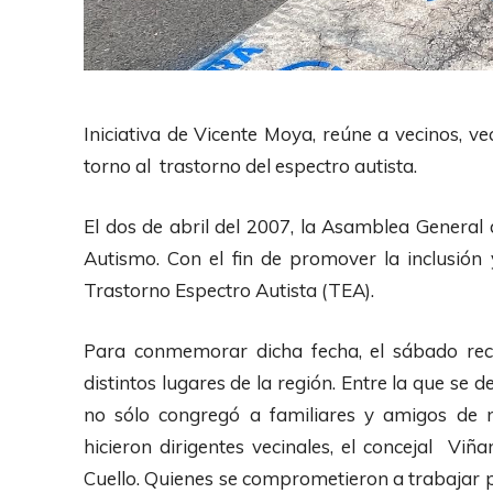
Iniciativa de Vicente Moya, reúne a vecinos, v
torno al trastorno del espectro autista.
El dos de abril del 2007, la Asamblea General 
Autismo. Con el fin de promover la inclusión
Trastorno Espectro Autista (TEA).
Para conmemorar dicha fecha, el sábado reci
distintos lugares de la región. Entre la que se
no sólo congregó a familiares y amigos de 
hicieron dirigentes vecinales, el concejal Vi
Cuello. Quienes se comprometieron a trabajar pa