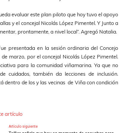
ueda evaluar este plan piloto que hoy tuvo el apoyo
llas y el concejal Nicolás López Pimentel. Y Junto a
entar, prontamente, a nivel local”. Agregó Natalia.
 fue presentada en la sesión ordinaria del Concejo
 de marzo, por el concejal Nicolás López Pimentel.
iniciativa para la comunidad viñamarina. Ya que no
de cuidados, también da lecciones de inclusión.
á dentro de los y las vecinas de Viña con condición
e artículo
Artículo siguiente