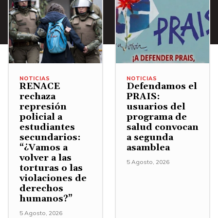
NOTICIAS
NOTICIAS
RENACE
Defendamos el
rechaza
PRAIS:
represión
usuarios del
policial a
programa de
estudiantes
salud convocan
secundarios:
a segunda
“¿Vamos a
asamblea
volver a las
5 Agosto, 2026
torturas o las
violaciones de
derechos
humanos?”
5 Agosto, 2026