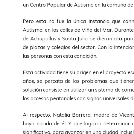
un Centro Popular de Autismo en la comuna de 
Pero esta no fue la única instancia que con
Autismo, en las calles de Viña del Mar. Durante
de Achupallas y Santa Julia, se dieron cita p
de plazas y colegios del sector. Con la intenci
las personas con esta condición.
Esta actividad tiene su origen en el proyecto e
años, se percata de los problemas que tienen
solución consiste en utilizar un sistema de co
los accesos peatonales con signos universales de
Al respecto, Natalia Barrera, madre de Vicente
haya nacido de él. Y que lograra determinar 
significativo, para avanzar en una ciudad inclus