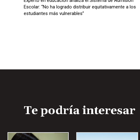
Experto en educación analiza el Sistema de Admisión
Escolar: “No ha logrado distribuir equitativamente a los
estudiantes más vulnerables”
Te podría interesar