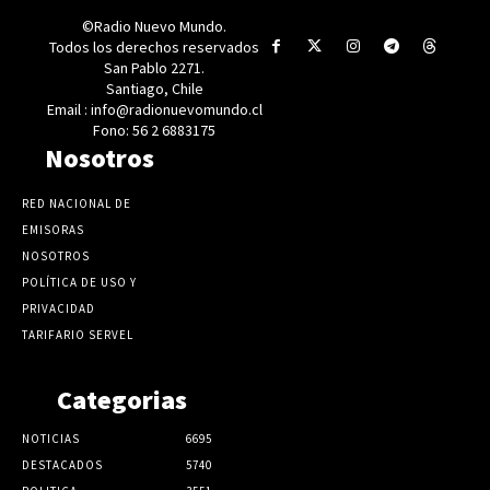
©Radio Nuevo Mundo.
Todos los derechos reservados
San Pablo 2271.
Santiago, Chile
Email : info@radionuevomundo.cl
Fono: 56 2 6883175
Nosotros
RED NACIONAL DE
EMISORAS
NOSOTROS
POLÍTICA DE USO Y
PRIVACIDAD
TARIFARIO SERVEL
Categorias
NOTICIAS
6695
DESTACADOS
5740