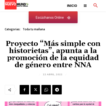
INICIO
Escúchanos Online
Categorias:
Toda tu mañana
Proyecto “Más simple con
historietas”, apunta a la
promoción de la equidad
de género entre NNA
22 ABRIL, 2022