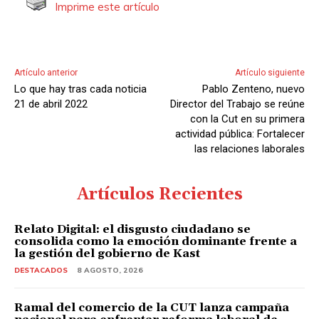
V
Imprime este artículo
i
d
e
Artículo anterior
Artículo siguiente
o
Lo que hay tras cada noticia
Pablo Zenteno, nuevo
21 de abril 2022
Director del Trabajo se reúne
con la Cut en su primera
actividad pública: Fortalecer
las relaciones laborales
Artículos Recientes
Relato Digital: el disgusto ciudadano se
consolida como la emoción dominante frente a
la gestión del gobierno de Kast
DESTACADOS
8 AGOSTO, 2026
Ramal del comercio de la CUT lanza campaña