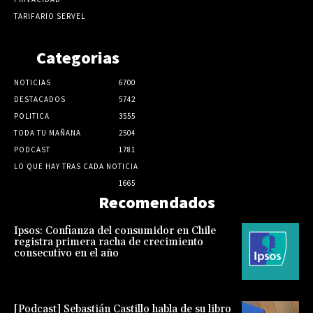
TARIFARIO SERVEL
Categorias
NOTICIAS
6700
DESTACADOS
5742
POLITICA
3555
TODA TU MAÑANA
2504
PODCAST
1781
LO QUE HAY TRAS CADA NOTICIA
1665
Recomendados
Ipsos: Confianza del consumidor en Chile
registra primera racha de crecimiento
consecutivo en el año
[Podcast] Sebastián Castillo habla de su libro