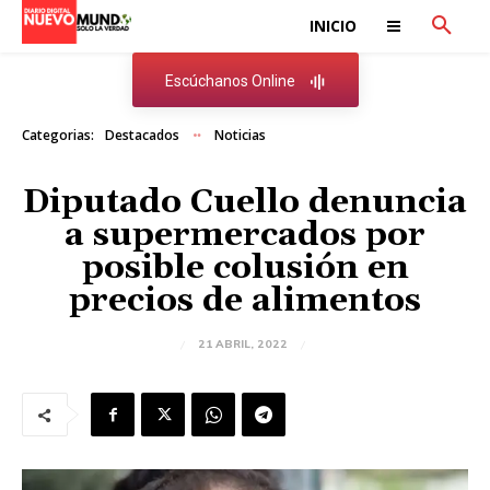
INICIO
Escúchanos Online
Categorias:
Destacados
Noticias
Diputado Cuello denuncia
a supermercados por
posible colusión en
precios de alimentos
21 ABRIL, 2022