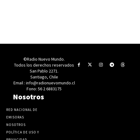
©Radio Nuevo Mundo.
Todos los derechos reservados
San Pablo 2271.
Santiago, Chile
Email : info@radionuevomundo.cl
Fono: 56 2 6883175
Nosotros
RED NACIONAL DE
EMISORAS
NOSOTROS
POLÍTICA DE USO Y
PRIVACIDAD