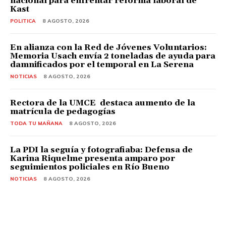
nacional para enfrentar reforma laboral de
Kast
POLITICA
8 AGOSTO, 2026
En alianza con la Red de Jóvenes Voluntarios:
Memoria Usach envía 2 toneladas de ayuda para
damnificados por el temporal en La Serena
NOTICIAS
8 AGOSTO, 2026
Rectora de la UMCE destaca aumento de la
matrícula de pedagogías
TODA TU MAÑANA
8 AGOSTO, 2026
La PDI la seguía y fotografiaba: Defensa de
Karina Riquelme presenta amparo por
seguimientos policiales en Río Bueno
NOTICIAS
8 AGOSTO, 2026