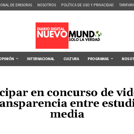
IONAL DE EMISORAS
NOSOTROS
POLÍTICA DE USO Y PRIVACIDAD
TARIFAR
OPINIÓN
INTERNACIONAL
CULTURA
PROGRAMAS
NOSO
icipar en concurso de v
ransparencia entre estudi
media