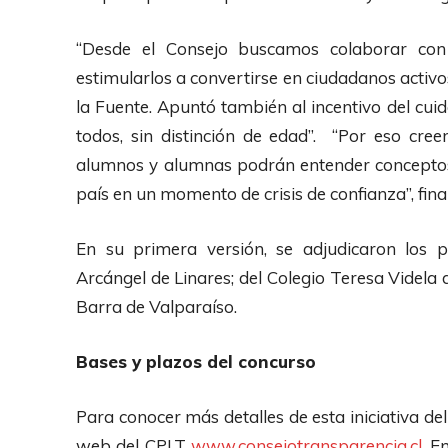
“Desde el Consejo buscamos colaborar con 
estimularlos a convertirse en ciudadanos activos
la Fuente. Apuntó también al incentivo del cu
todos, sin distinción de edad”. “Por eso cre
alumnos y alumnas podrán entender conceptos
país en un momento de crisis de confianza”, final
En su primera versión, se adjudicaron los 
Arcángel de Linares; del Colegio Teresa Videla
Barra de Valparaíso.
Bases y plazos del concurso
Para conocer más detalles de esta iniciativa de
web del CPLT
www.consejotransparencia.cl
. E