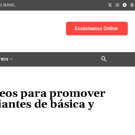
IO SERVEL
TROS
ideos para promover
antes de básica y