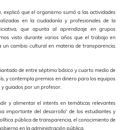
te, explicó que el organismo sumó a las actividades
calizadas en la ciudadanía y profesionales de la
iciativa, que apunta al aprendizaje en grupos
mos visto durante varios años que el trabajo en
 un cambio cultural en materia de transparencia,
diantado de entre séptimo básico y cuarto medio de
aís, y contempla premios en dinero para los equipos
y guiados por un profesor.
ndir y alimentar el interés en temáticas relevantes
a importante del desarrollo” de los estudiantes y
lítica pública de transparencia, el conocimiento de
 gobierno en la administración pública.