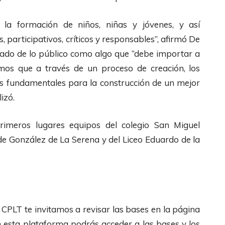
la formación de niños, niñas y jóvenes, y así
, participativos, críticos y responsables”, afirmó De
idado de lo público como algo que “debe importar a
emos que a través de un proceso de creación, los
 fundamentales para la construcción de un mejor
izó.
primeros lugares equipos del colegio San Miguel
 de González de La Serena y del Liceo Eduardo de la
l CPLT te invitamos a revisar las bases en la página
n esta plataforma podrás acceder a las bases y los