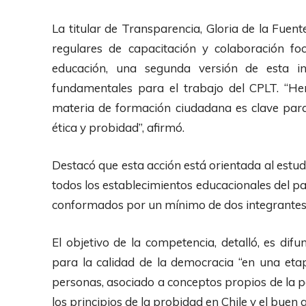
La titular de Transparencia, Gloria de la Fuen
regulares de capacitación y colaboración fo
educación, una segunda versión de esta in
fundamentales para el trabajo del CPLT. “He
materia de formación ciudadana es clave para
ética y probidad”, afirmó.
Destacó que esta acción está orientada al estu
todos los establecimientos educacionales del p
conformados por un mínimo de dos integrantes 
El objetivo de la competencia, detalló, es difu
para la calidad de la democracia “en una etap
personas, asociado a conceptos propios de la po
los principios de la probidad en Chile y el buen