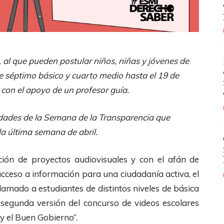
 al que pueden postular niños, niñas y jóvenes de
re séptimo básico y cuarto medio hasta el 19 de
 con el apoyo de un profesor guía.
vidades de la Semana de la Transparencia que
la última semana de abril.
ción de proyectos audiovisuales y con el afán de
acceso a información para una ciudadanía activa, el
lamado a estudiantes de distintos niveles de básica
 segunda versión del concurso de videos escolares
y el Buen Gobierno”.